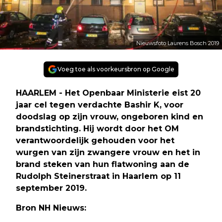
Nieuwsfoto Laurens Bosch 2019
Voeg toe als voorkeursbron op Google
HAARLEM - Het Openbaar Ministerie eist 20
jaar cel tegen verdachte Bashir K, voor
doodslag op zijn vrouw, ongeboren kind en
brandstichting. Hij wordt door het OM
verantwoordelijk gehouden voor het
wurgen van zijn zwangere vrouw en het in
brand steken van hun flatwoning aan de
Rudolph Steinerstraat in Haarlem op 11
september 2019.
Bron NH Nieuws: