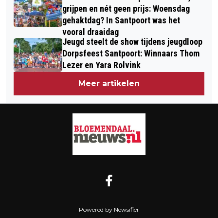
grijpen en nét geen prijs: Woensdag
gehaktdag? In Santpoort was het
vooral draaidag
Jeugd steelt de show tijdens jeugdloop
Dorpsfeest Santpoort: Winnaars Thom
Lezer en Yara Rolvink
Meer artikelen
Powered by Newsifier