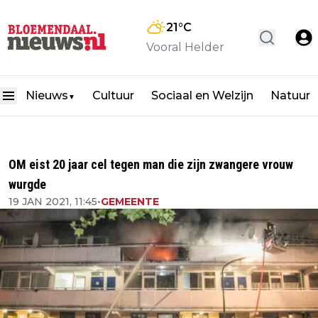
21
°C
Vooral Helder
Nieuws
Cultuur
Sociaal en Welzijn
Natuur
▼
OM eist 20 jaar cel tegen man die zijn zwangere vrouw
wurgde
19 JAN 2021, 11:45
•
GEMEENTE