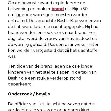
Op de bewuste avond explodeerde de
flatwoning en brak er
brand
uit. Bijna 50
omliggende woningen moesten worden
ontruimd. De verdachte Bashir K, bewoner van
de flat, werd later die nacht opgepakt. Hij had
brandwonden en rook sterk naar brand. Een
dag later werd de vrouw van Bashir, dood uit
de woning gehaald. Pas een paar weken later
kon worden vastgesteld dat zij het slachtoffer
was.
Ten tijde van de brand lagen de drie jonge
kinderen van het stel te slapen in de taxi van
Bashir die een stukje verderop stond
geparkeerd.
Onderzoek / bewijs
De officier van justitie acht bewezen dat de
verdachte zijn vrouw en ongeboren kind