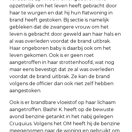
opzettelijk om het leven heeft gebracht door
haar te wurgen en dat hij hun flatwoning in
brand heeft gestoken. Bij sectie is namelijk
gebleken dat de zwangere vrouw om het
leven is gebracht door geweld aan haar hals en
al was overleden voordat de brand uitbrak.
Haar ongeboren baby is daarbij ook om het
leven gekomen. Ook is er geen roet
aangetroffen in haar strottenhoofd, wat nog
maar eens bevestigt dat ze al was overleden
voordat de brand uitbrak. Ze kan de brand
volgens de officier dan ook niet zelf hebben
aangestoken.
Ook is er brandbare vloeistof op haar lichaam
aangetroffen. Bashir K. heeft op de bewuste
avond benzine getankt in het nabij gelegen
Cruquius. Volgens het OM heeft hij de benzine
meegenomen naar de woning en gebruikt om