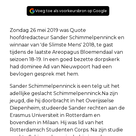
Voeg toe als voorkeursbron op Google
Zondag 26 mei 2019 was Quote
hoofdredacteur Sander Schimmelpenninck en
winnaar van 'de Slimste Mens' 2018, te gast
tijdens de laatste Areopagus Bloemendaal van
seizoen 18-19. In een goed bezette dorpskerk
had dominee Ad van Nieuwpoort had een
bevlogen gesprek met hem.
Sander Schimmelpenninck is een telg uit het
adellijke geslacht Schimmelpenninck.Na zijn
jeugd, die hij doorbracht in het Overijsselse
Diepenheim, studeerde Sander rechten aan de
Erasmus Universiteit in Rotterdam en
bovendien in Milaan. Hij was lid van het
Rotterdamsch Studenten Corps. Na zijn studie