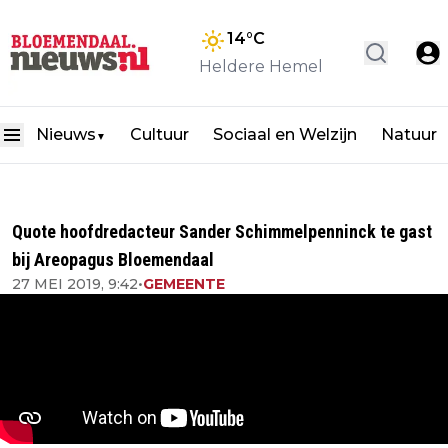
14
°C
Heldere Hemel
Nieuws
Cultuur
Sociaal en Welzijn
Natuur
▼
Quote hoofdredacteur Sander Schimmelpenninck te gast
bij Areopagus Bloemendaal
27 MEI 2019, 9:42
•
GEMEENTE