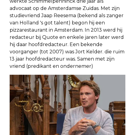
werkte Schimmelpenninck drie jaar als
advocaat op de Amsterdamse Zuidas. Met zijn
studievriend Jaap Reesema (bekend als zanger
van Holland 's got talent) begon hij een
pizzarestaurant in Amsterdam. In 2013 werd hij
redacteur bij Quote en enkele jaren later werd
hij daar hoofdredacteur. Een bekende
voorganger (tot 2007) was Jort Kelder. die ruim
13 jaar hoofdredacteur was. Samen met zijn
vriend (predikant en ondernemer)