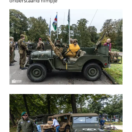
onderstaand filmpje