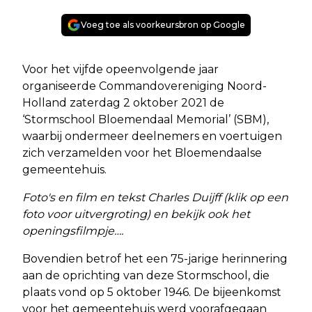
Voeg toe als voorkeursbron op Google
Voor het vijfde opeenvolgende jaar
organiseerde Commandovereniging Noord-
Holland zaterdag 2 oktober 2021 de
‘Stormschool Bloemendaal Memorial’ (SBM),
waarbij ondermeer deelnemers en voertuigen
zich verzamelden voor het Bloemendaalse
gemeentehuis.
Foto's en film en tekst Charles Duijff (klik op een
foto voor uitvergroting) en bekijk ook het
openingsfilmpje….
Bovendien betrof het een 75-jarige herinnering
aan de oprichting van deze Stormschool, die
plaats vond op 5 oktober 1946. De bijeenkomst
voor het gemeentehuis werd voorafgegaan