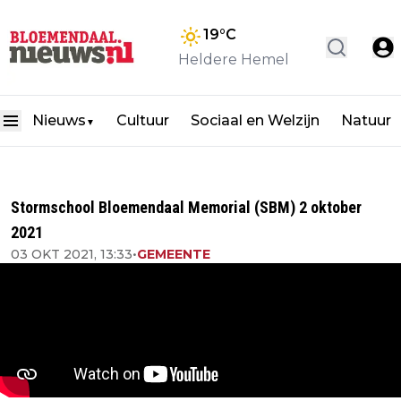
19
°C
Heldere Hemel
Nieuws
Cultuur
Sociaal en Welzijn
Natuur
▼
Stormschool Bloemendaal Memorial (SBM) 2 oktober
2021
03 OKT 2021, 13:33
•
GEMEENTE