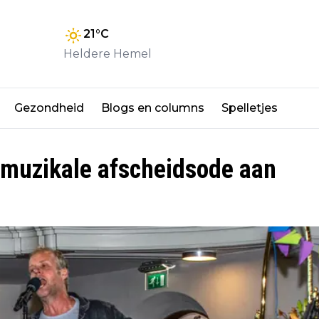
21
°C
Heldere Hemel
Gezondheid
Blogs en columns
Spelletjes
muzikale afscheidsode aan