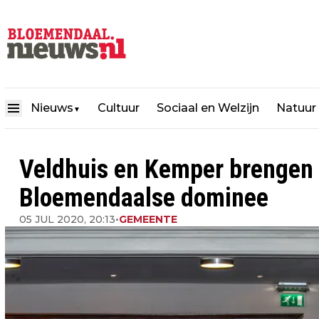
Nieuws
Cultuur
Sociaal en Welzijn
Natuur
▼
Veldhuis en Kemper brengen 
Bloemendaalse dominee
05 JUL 2020, 20:13
•
GEMEENTE