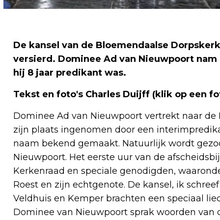
De kansel van de Bloemendaalse Dorpskerk 
versierd. Dominee Ad van Nieuwpoort nam a
hij 8 jaar predikant was.
Tekst en foto's Charles Duijff (klik op een f
Dominee Ad van Nieuwpoort vertrekt naar de 
zijn plaats ingenomen door een interimpredika
naam bekend gemaakt. Natuurlijk wordt gezoc
Nieuwpoort. Het eerste uur van de afscheidsb
Kerkenraad en speciale genodigden, waarond
Roest en zijn echtgenote. De kansel, ik schreef
Veldhuis en Kemper brachten een speciaal li
Dominee van Nieuwpoort sprak woorden van da