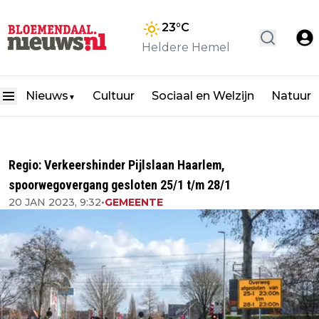
23
°C
Heldere Hemel
Nieuws
Cultuur
Sociaal en Welzijn
Natuur
▼
Regio: Verkeershinder Pijlslaan Haarlem,
spoorwegovergang gesloten 25/1 t/m 28/1
20 JAN 2023, 9:32
•
GEMEENTE