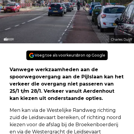
Charles Duijff
Voeg toe als voorkeursbron op Google
Vanwege werkzaamheden aan de
spoorwegovergang aan de Pijlslaan kan het
verkeer die overgang niet passeren van
25/1 t/m 28/1. Verkeer vanuit Aerdenhout
kan kiezen uit onderstaande opties.
Men kan via de Westelijke Randweg richting
zuid de Leidsevaart bereiken, of richting noord
kiezen voor de afslag bij de Broekenboerderij
en via de Westergracht de Leidsevaart