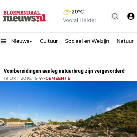
20
°C
Vooral Helder
Nieuws
Cultuur
Sociaal en Welzijn
Natuur
▼
Voorbereidingen aanleg natuurbrug zijn vergevorderd
19 OKT 2016, 19:47
•
GEMEENTE