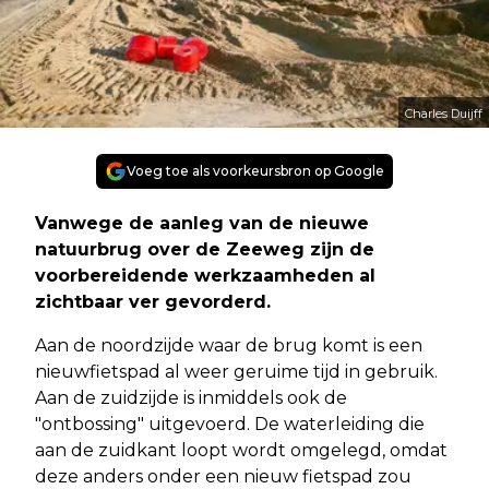
Charles Duijff
Voeg toe als voorkeursbron op Google
Vanwege de aanleg van de nieuwe
natuurbrug over de Zeeweg zijn de
voorbereidende werkzaamheden al
zichtbaar ver gevorderd.
Aan de noordzijde waar de brug komt is een
nieuwfietspad al weer geruime tijd in gebruik.
Aan de zuidzijde is inmiddels ook de
"ontbossing" uitgevoerd. De waterleiding die
aan de zuidkant loopt wordt omgelegd, omdat
deze anders onder een nieuw fietspad zou