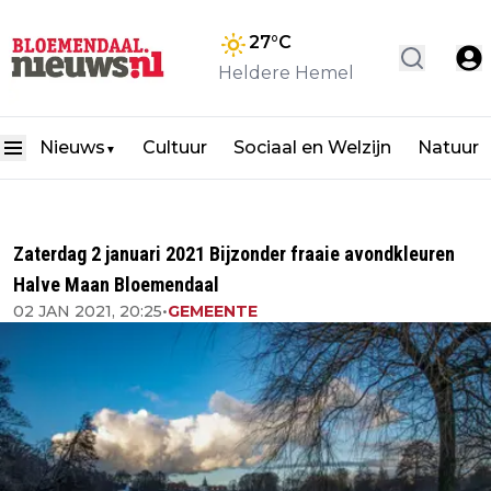
27
°C
Heldere Hemel
Nieuws
Cultuur
Sociaal en Welzijn
Natuur
▼
Zaterdag 2 januari 2021 Bijzonder fraaie avondkleuren
Halve Maan Bloemendaal
02 JAN 2021, 20:25
•
GEMEENTE