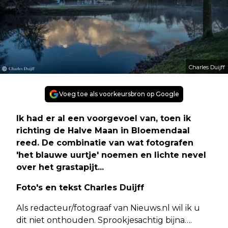
Charles Duijff
Voeg toe als voorkeursbron op Google
Ik had er al een voorgevoel van, toen ik
richting de Halve Maan in Bloemendaal
reed. De combinatie van wat fotografen
'het blauwe uurtje' noemen en lichte nevel
over het grastapijt...
Foto's en tekst Charles Duijff
Als redacteur/fotograaf van Nieuws.nl wil ik u
dit niet onthouden. Sprookjesachtig bijna….