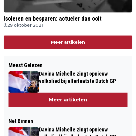
Isoleren en besparen: actueler dan ooit
29 oktober 2021
Meer artikelen
Meest Gelezen
Davina Michelle zingt opnieuw
volkslied bij allerlaatste Dutch GP
Meer artikelen
Net Binnen
Davina Michelle zingt opnieuw