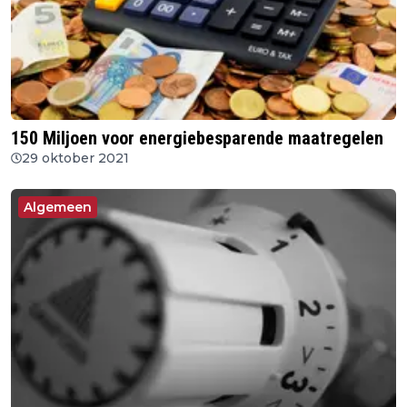
150 Miljoen voor energiebesparende maatregelen
29 oktober 2021
Algemeen