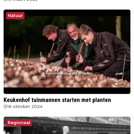
Natuur
Keukenhof tuinmannen starten met planten
16 oktober 2024
Regionaal