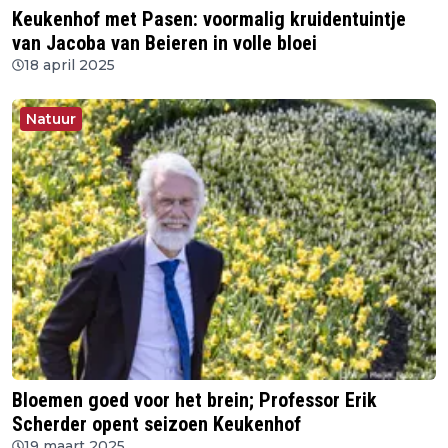
Keukenhof met Pasen: voormalig kruidentuintje
van Jacoba van Beieren in volle bloei
18 april 2025
Natuur
Bloemen goed voor het brein; Professor Erik
Scherder opent seizoen Keukenhof
19 maart 2025