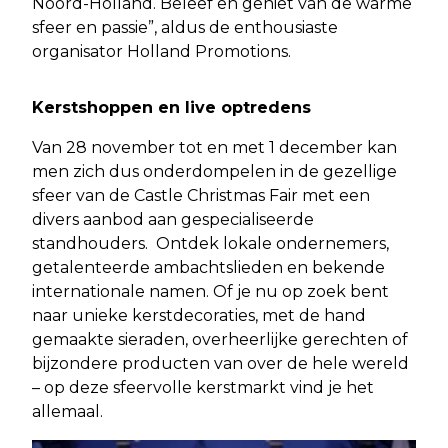
Noord-Holland. Beleef en geniet van de warme
sfeer en passie”, aldus de enthousiaste
organisator Holland Promotions.
Kerstshoppen en live optredens
Van 28 november tot en met 1 december kan
men zich dus onderdompelen in de gezellige
sfeer van de Castle Christmas Fair met een
divers aanbod aan gespecialiseerde
standhouders. Ontdek lokale ondernemers,
getalenteerde ambachtslieden en bekende
internationale namen. Of je nu op zoek bent
naar unieke kerstdecoraties, met de hand
gemaakte sieraden, overheerlijke gerechten of
bijzondere producten van over de hele wereld
– op deze sfeervolle kerstmarkt vind je het
allemaal.