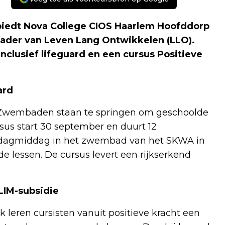
iedt Nova College CIOS Haarlem Hoofddorp
kader van Leven Lang Ontwikkelen (LLO).
clusief lifeguard en een cursus Positieve
ard
. Zwembaden staan te springen om geschoolde
us start 30 september en duurt 12
nsdagmiddag in het zwembad van het SKWA in
e lessen. De cursus levert een rijkserkend
LIM-subsidie
k leren cursisten vanuit positieve kracht een