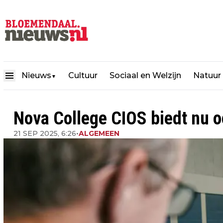
Nieuws
Cultuur
Sociaal en Welzijn
Natuur
▼
Nova College CIOS biedt nu o
21 SEP 2025, 6:26
•
ALGEMEEN