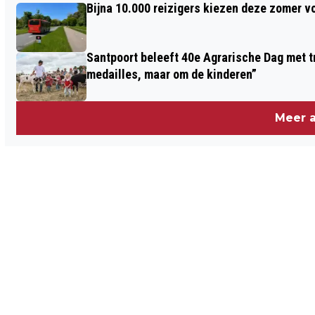
Bijna 10.000 reizigers kiezen deze zomer v
PERMANENT PANORAMA 'THE
TIMELESS SEA'
Santpoort beleeft 40e Agrarische Dag met tr
medailles, maar om de kinderen”
Meer a