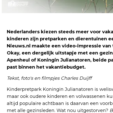
Nederlanders kiezen steeds meer voor vaka
kinderen zijn pretparken en dierentuinen 
Nieuws.nl maakte een video-impressie van t
Okay, een dergelijk uitstapje met een gezin 
Apenheul of Koningin Julianatoren, beide pa
past binnen het vakantiebudget.
Tekst, foto's en filmpjes Charles Duijff
Kinderpretpark Koningin Julianatoren is welisw
maar ook oudere kinderen en volwassenen kun
altijd populaire achtbaan is daarvan een voor
met alle gezinsleden. Wat nou uitgestorven?
B