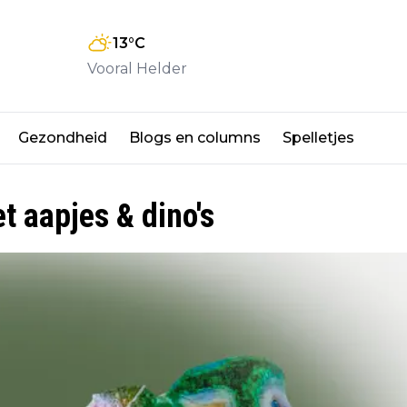
13
°C
Vooral Helder
Gezondheid
Blogs en columns
Spelletjes
t aapjes & dino's