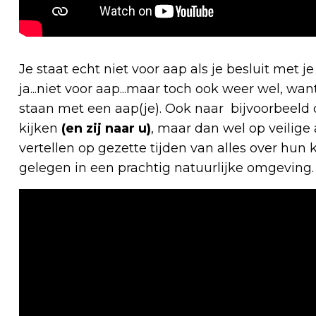
Je staat echt niet voor aap als je besluit met 
ja...niet voor aap...maar toch ook weer wel, wa
staan met een aap(je). Ook naar bijvoorbeeld d
kijken
(en zij naar u)
, maar dan wel op veilige
vertellen op gezette tijden van alles over hun
gelegen in een prachtig natuurlijke omgeving