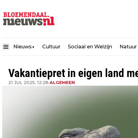
Nieuws
Cultuur
Sociaal en Welzijn
Natuur
▼
Vakantiepret in eigen land me
21 JUL 2025, 12:28
•
ALGEMEEN