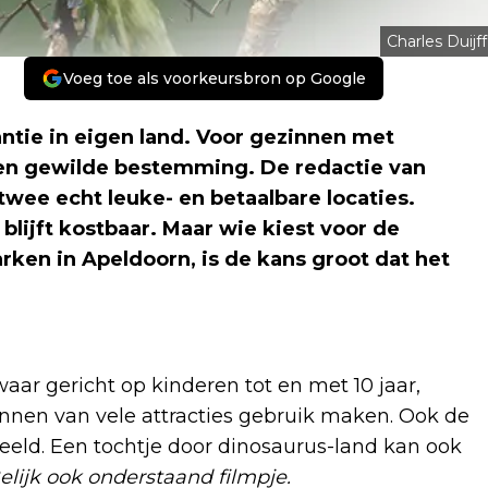
Charles Duijff
Voeg toe als voorkeursbron op Google
ntie in eigen land. Voor gezinnen met
een gewilde bestemming. De redactie van
wee echt leuke- en betaalbare locaties.
blijft kostbaar. Maar wie kiest voor de
rken in Apeldoorn, is de kans groot dat het
aar gericht op kinderen tot en met 10 jaar,
nen van vele attracties gebruik maken. Ook de
beeld. Een tochtje door dinosaurus-land kan ook
elijk ook onderstaand filmpje.