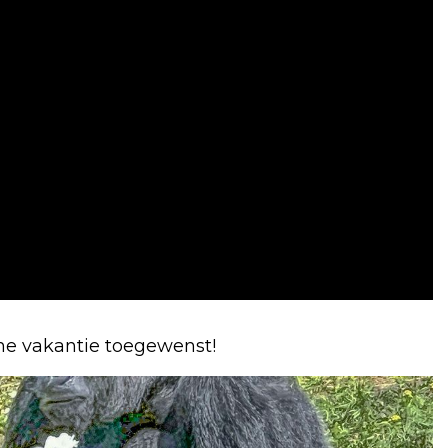
jne vakantie toegewenst!