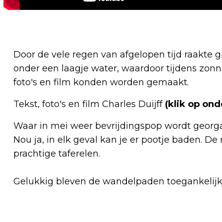
Door de vele regen van afgelopen tijd raakte
onder een laagje water, waardoor tijdens zo
foto's en film konden worden gemaakt.
Tekst, foto's en film Charles Duijff
(klik op on
Waar in mei weer bevrijdingspop wordt geor
Nou ja, in elk geval kan je er pootje baden. De
prachtige taferelen.
Gelukkig bleven de wandelpaden toegankelij