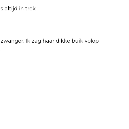
 altijd in trek
zwanger. Ik zag haar dikke buik volop
.