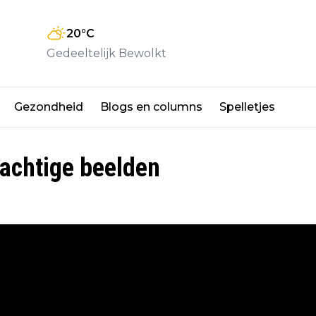
20
°C
Gedeeltelijk Bewolkt
Gezondheid
Blogs en columns
Spelletjes
rachtige beelden