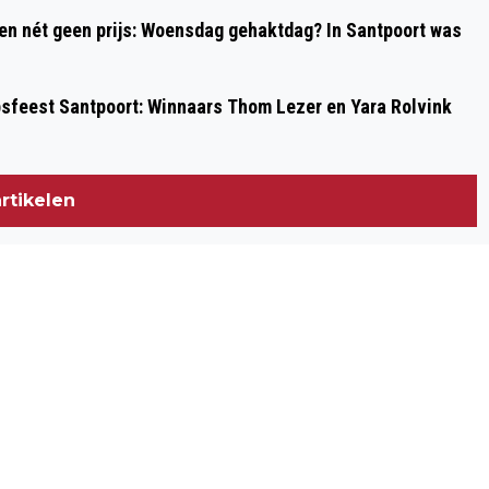
 en nét geen prijs: Woensdag gehaktdag? In Santpoort was
psfeest Santpoort: Winnaars Thom Lezer en Yara Rolvink
rtikelen