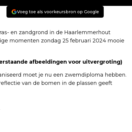
Voeg toe als voorkeursbron op Google
 gras- en zandgrond in de Haarlemmerhout
nnige momenten zondag 25 februari 2024 mooie
derstaande afbeeldingen voor uitvergroting)
ganiseerd moet je nu een zwemdiploma hebben.
 reflectie van de bomen in de plassen geeft
k