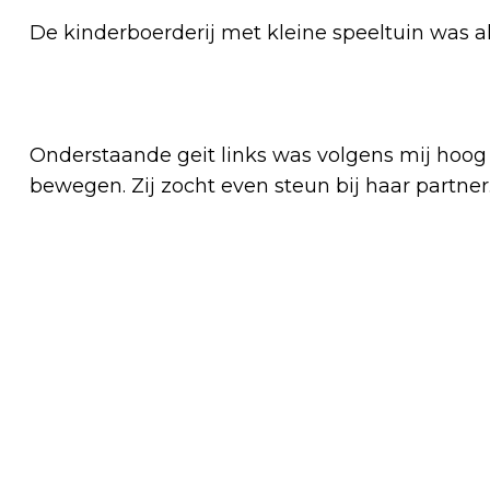
De kinderboerderij met kleine speeltuin was als
Onderstaande geit links was volgens mij hoog 
bewegen. Zij zocht even steun bij haar partner