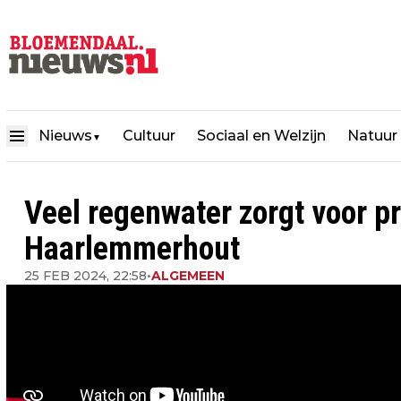
Nieuws
Cultuur
Sociaal en Welzijn
Natuur
▼
Veel regenwater zorgt voor p
Haarlemmerhout
25 FEB 2024, 22:58
•
ALGEMEEN