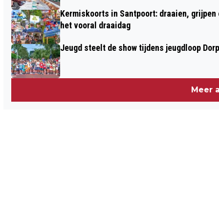
Kermiskoorts in Santpoort: draaien, grijpen
het vooral draaidag
Jeugd steelt de show tijdens jeugdloop Dor
Meer a