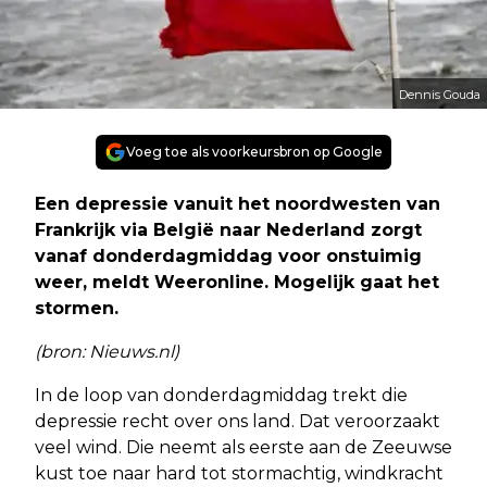
Dennis Gouda
Voeg toe als voorkeursbron op Google
Een depressie vanuit het noordwesten van
Frankrijk via België naar Nederland zorgt
vanaf donderdagmiddag voor onstuimig
weer, meldt Weeronline. Mogelijk gaat het
stormen.
(bron: Nieuws.nl)
In de loop van donderdagmiddag trekt die
depressie recht over ons land. Dat veroorzaakt
veel wind. Die neemt als eerste aan de Zeeuwse
kust toe naar hard tot stormachtig, windkracht