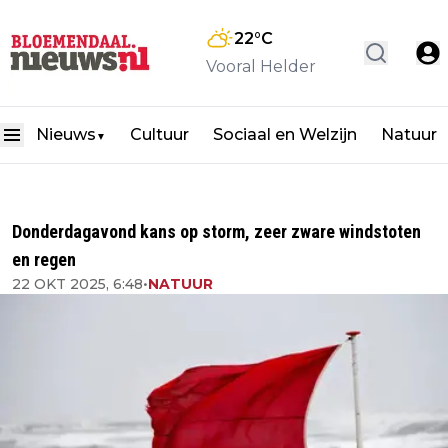
22
°C
Vooral Helder
Nieuws
Cultuur
Sociaal en Welzijn
Natuur
▼
Donderdagavond kans op storm, zeer zware windstoten
en regen
22 OKT 2025, 6:48
•
NATUUR