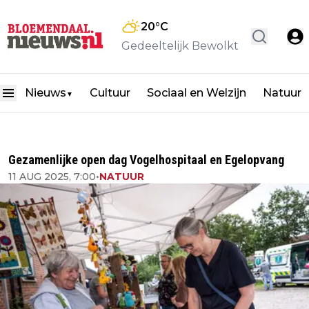
20
°C
Gedeeltelijk Bewolkt
Nieuws
Cultuur
Sociaal en Welzijn
Natuur
▼
Gezamenlijke open dag Vogelhospitaal en Egelopvang
11 AUG 2025, 7:00
•
NATUUR