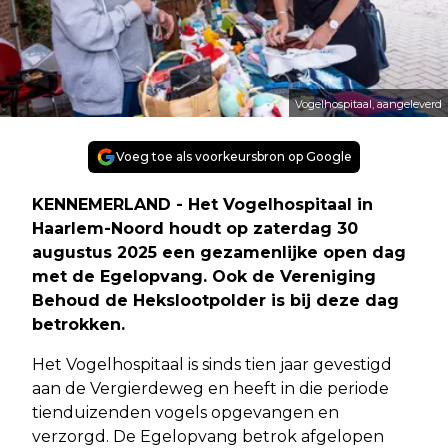
Vogelhospitaal, aangeleverd
Voeg toe als voorkeursbron op Google
KENNEMERLAND - Het Vogelhospitaal in
Haarlem-Noord houdt op zaterdag 30
augustus 2025 een gezamenlijke open dag
met de Egelopvang. Ook de Vereniging
Behoud de Hekslootpolder is bij deze dag
betrokken.
Het Vogelhospitaal is sinds tien jaar gevestigd
aan de Vergierdeweg en heeft in die periode
tienduizenden vogels opgevangen en
verzorgd. De Egelopvang betrok afgelopen