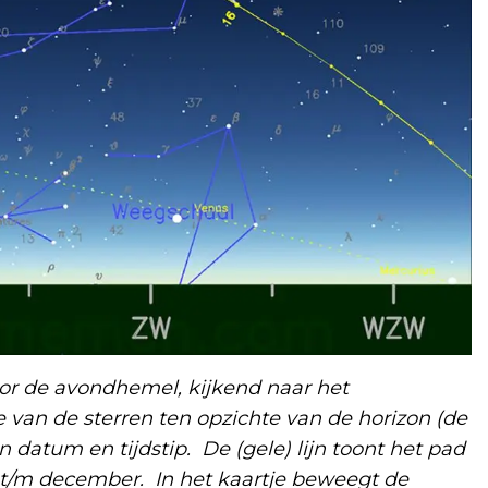
or de avondhemel, kijkend naar het
e van de sterren ten opzichte van de horizon (de
datum en tijdstip. De (gele) lijn toont het pad
 t/m december. In het kaartje beweegt de