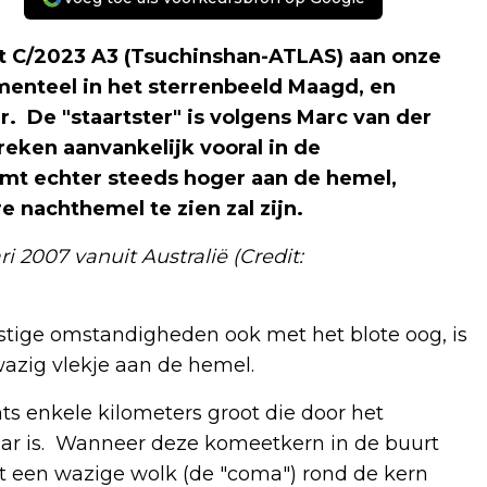
et C/2023 A3 (Tsuchinshan-ATLAS) aan onze
enteel in het sterrenbeeld Maagd, en
. De "staartster" is volgens Marc van der
eken aanvankelijk vooral in de
t echter steeds hoger aan de hemel,
 nachthemel te zien zal zijn.
 2007 vanuit Australië (Credit:
stige omstandigheden ook met het blote oog, is
azig vlekje aan de hemel.
ts enkele kilometers groot die door het
ar is. Wanneer deze komeetkern in de buurt
t een wazige wolk (de "coma") rond de kern