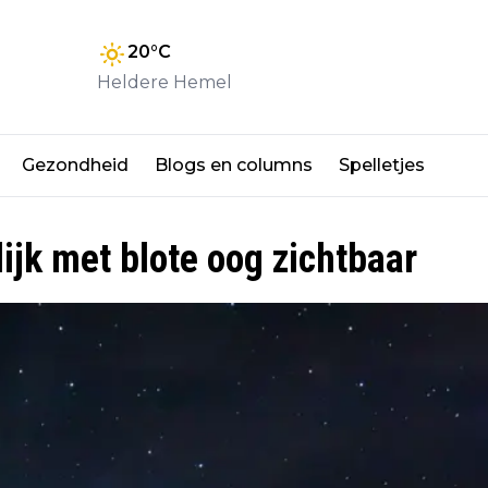
20
°C
Heldere Hemel
Gezondheid
Blogs en columns
Spelletjes
k met blote oog zichtbaar