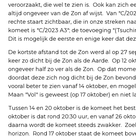
veroorzaakt, die wel te zien is. Ook kan zich 
altijd ongeveer van de Zon af wijst. Van "C/20
rechte staart zichtbaar, die in onze streken na
komeet is "C/2023 A3"; de toevoeging "(Tsuchi
Dit is mogelijk de eerste en enige keer dat d
De kortste afstand tot de Zon werd al op 27 s
keer zo dicht bij de Zon als de Aarde. Op 12 ok
ongeveer half zo ver als de Zon. Op dat momen
doordat deze zich nog dicht bij de Zon bevond
vooral beter te zien vanaf 14 oktober, en mogel
Maan "Vol" is geweest (op 17 oktober) en niet l
Tussen 14 en 20 oktober is de komeet het best 
oktober is dat rond 20:30 uur, en vanaf 26 okt
daarna wordt de komeet steeds zwakker. Zoek e
horizon. Rond 17 oktober staat de komeet bov