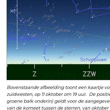
Bovenstaande afbeelding toont een kaartje vo
zuidwesten, op 11 oktober om 19 uur. De positi
groene balk onderin) geldt voor de aangegeven 
van de komeet tussen de sterren, van oktober