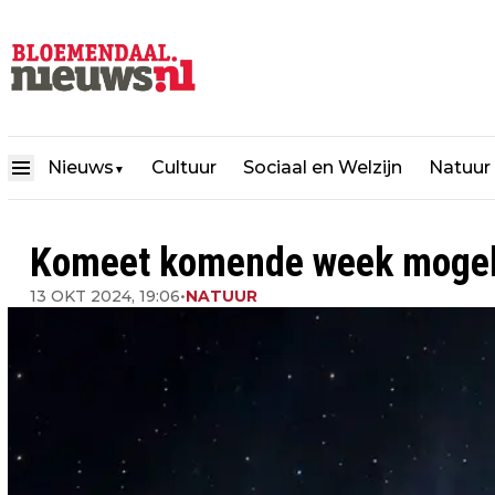
Nieuws
Cultuur
Sociaal en Welzijn
Natuur
▼
Komeet komende week mogelij
13 OKT 2024, 19:06
•
NATUUR