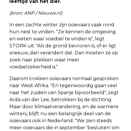
leeftijd van het dier.
(bron: ANP / Nieuws.nl)
In een zachte winter zijn ooievaars vaak rond
hun nest te vinden. "Ze kennen de omgeving
en weten waar voedsel te vinden is", legt
STORK uit. "Als de grond bevroren is, of er ligt
sneeuw, dan verandert dat. Dan moeten ze op
zoek naar plekken waar meer
voedselzekerheid is."
Daarom trokken ooievaars normaal gesproken
naar West-Afrika. "En tegenwoordig gaan veel
naar het zuiden van Spanje bijvoorbeeld", zegt
Arda van der Lee, betrokken bij de stichting.
Maar door klimaatverandering, en de warmere
winters, blijft nu een belangrijk deel van de
ooievaars ook in Nederland. "We zien steeds
meer ooievaars die in september 'besluiten' om