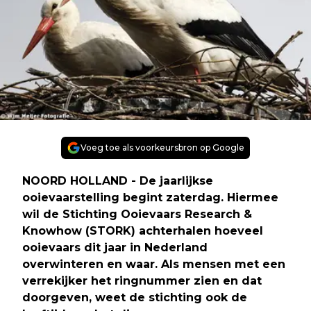
Voeg toe als voorkeursbron op Google
NOORD HOLLAND - De jaarlijkse
ooievaarstelling begint zaterdag. Hiermee
wil de Stichting Ooievaars Research &
Knowhow (STORK) achterhalen hoeveel
ooievaars dit jaar in Nederland
overwinteren en waar. Als mensen met een
verrekijker het ringnummer zien en dat
doorgeven, weet de stichting ook de