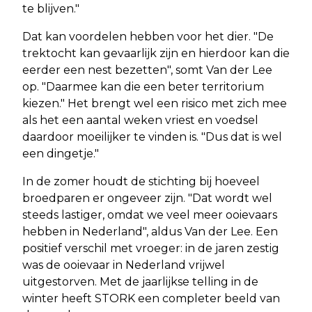
te blijven."
Dat kan voordelen hebben voor het dier. "De
trektocht kan gevaarlijk zijn en hierdoor kan die
eerder een nest bezetten", somt Van der Lee
op. "Daarmee kan die een beter territorium
kiezen." Het brengt wel een risico met zich mee
als het een aantal weken vriest en voedsel
daardoor moeilijker te vinden is. "Dus dat is wel
een dingetje."
In de zomer houdt de stichting bij hoeveel
broedparen er ongeveer zijn. "Dat wordt wel
steeds lastiger, omdat we veel meer ooievaars
hebben in Nederland", aldus Van der Lee. Een
positief verschil met vroeger: in de jaren zestig
was de ooievaar in Nederland vrijwel
uitgestorven. Met de jaarlijkse telling in de
winter heeft STORK een completer beeld van