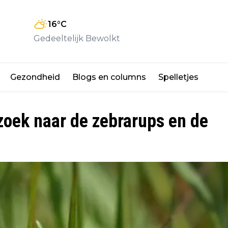
16
°C
Gedeeltelijk Bewolkt
Gezondheid
Blogs en columns
Spelletjes
zoek naar de zebrarups en de