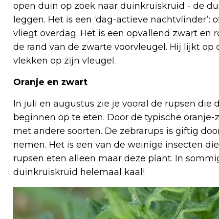
open duin op zoek naar duinkruiskruid - de dui
leggen. Het is een ‘dag-actieve nachtvlinder’: of
vliegt overdag. Het is een opvallend zwart en 
de rand van de zwarte voorvleugel. Hij lijkt op
vlekken op zijn vleugel.
Oranje en zwart
In juli en augustus zie je vooral de rupsen di
beginnen op te eten. Door de typische oranje
met andere soorten. De zebrarups is giftig door
nemen. Het is een van de weinige insecten die
rupsen eten alleen maar deze plant. In sommige 
duinkruiskruid helemaal kaal!