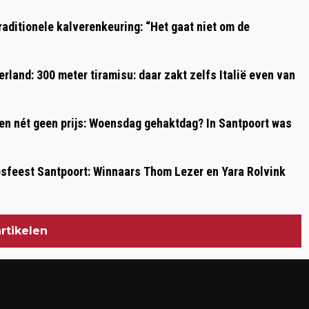
BLOEMENDAAL
aditionele kalverenkeuring: “Het gaat niet om de
rland: 300 meter tiramisu: daar zakt zelfs Italië even van
 en nét geen prijs: Woensdag gehaktdag? In Santpoort was
psfeest Santpoort: Winnaars Thom Lezer en Yara Rolvink
rtikelen