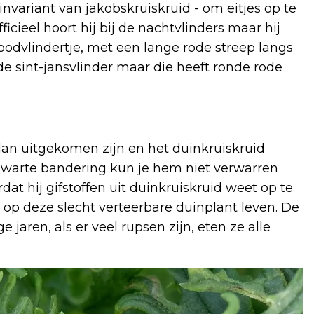
nvariant van jakobskruiskruid - om eitjes op te
ficieel hoort hij bij de nachtvlinders maar hij
roodvlindertje, met een lange rode streep langs
 de sint-jansvlinder maar die heeft ronde rode
e dan uitgekomen zijn en het duinkruiskruid
-zwarte bandering kun je hem niet verwarren
dat hij gifstoffen uit duinkruiskruid weet op te
 op deze slecht verteerbare duinplant leven. De
jaren, als er veel rupsen zijn, eten ze alle