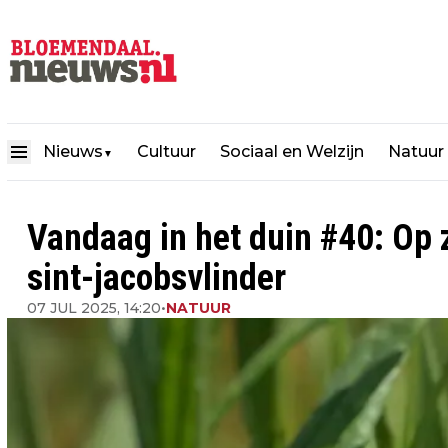
Nieuws
Cultuur
Sociaal en Welzijn
Natuur
▼
Vandaag in het duin #40: Op 
sint-jacobsvlinder
07 JUL 2025, 14:20
•
NATUUR