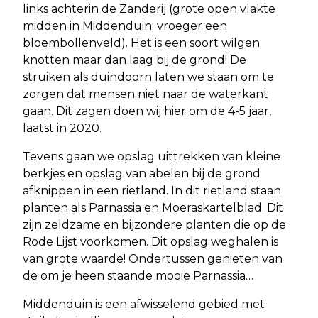
links achterin de Zanderij (grote open vlakte
midden in Middenduin; vroeger een
bloembollenveld). Het is een soort wilgen
knotten maar dan laag bij de grond! De
struiken als duindoorn laten we staan om te
zorgen dat mensen niet naar de waterkant
gaan. Dit zagen doen wij hier om de 4-5 jaar,
laatst in 2020.
Tevens gaan we opslag uittrekken van kleine
berkjes en opslag van abelen bij de grond
afknippen in een rietland. In dit rietland staan
planten als Parnassia en Moeraskartelblad. Dit
zijn zeldzame en bijzondere planten die op de
Rode Lijst voorkomen. Dit opslag weghalen is
van grote waarde! Ondertussen genieten van
de om je heen staande mooie Parnassia…
Middenduin is een afwisselend gebied met