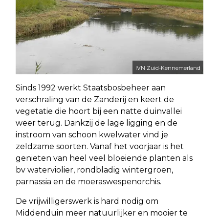
IVN Zuid-Kennemerland
Sinds 1992 werkt Staatsbosbeheer aan
verschraling van de Zanderij en keert de
vegetatie die hoort bij een natte duinvallei
weer terug. Dankzij de lage ligging en de
instroom van schoon kwelwater vind je
zeldzame soorten. Vanaf het voorjaar is het
genieten van heel veel bloeiende planten als
bv waterviolier, rondbladig wintergroen,
parnassia en de moeraswespenorchis.
De vrijwilligerswerk is hard nodig om
Middenduin meer natuurlijker en mooier te