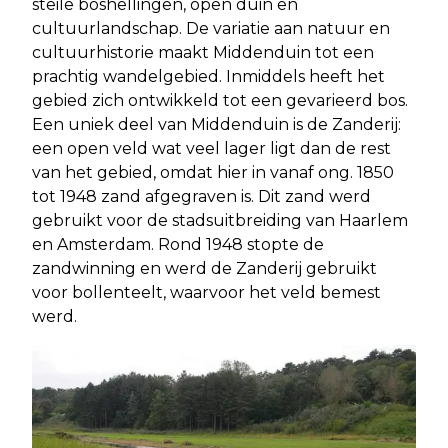
steile boshellingen, open duin en
cultuurlandschap. De variatie aan natuur en
cultuurhistorie maakt Middenduin tot een
prachtig wandelgebied. Inmiddels heeft het
gebied zich ontwikkeld tot een gevarieerd bos.
Een uniek deel van Middenduin is de Zanderij:
een open veld wat veel lager ligt dan de rest
van het gebied, omdat hier in vanaf ong. 1850
tot 1948 zand afgegraven is. Dit zand werd
gebruikt voor de stadsuitbreiding van Haarlem
en Amsterdam. Rond 1948 stopte de
zandwinning en werd de Zanderij gebruikt
voor bollenteelt, waarvoor het veld bemest
werd.