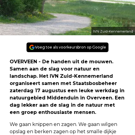
IVN Zuid-Kennemerland
Voeg toe als voorkeursbron op Google
OVERVEEN - De handen uit de mouwen.
Samen aan de slag voor natuur en
landschap. Het IVN Zuid-Kennemerland
organiseert samen met Staatsbosbeheer
zaterdag 17 augustus een leuke werkdag in
natuurgebied Middenduin in Overveen. Een
dag lekker aan de slag in de natuur met
een groep enthousiaste mensen.
We gaan knippen en zagen. We gaan wilgen
opslag en berken zagen op het smalle dijkje