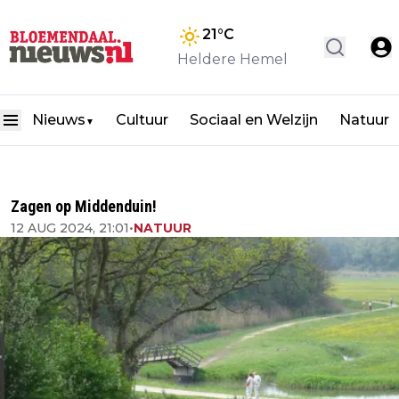
21
°C
Heldere Hemel
Nieuws
Cultuur
Sociaal en Welzijn
Natuur
▼
Zagen op Middenduin!
12 AUG 2024, 21:01
•
NATUUR