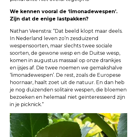
We kennen vooral de ‘limonadewespen’.
Zijn dat de enige lastpakken?
Nathan Veenstra: “Dat beeld klopt maar deels.
In Nederland leven zo’n zesduizend
wespensoorten, maar slechts twee sociale
soorten, de gewone wesp en de Duitse wesp,
komen in augustus massaal op onze drankjes
en ijsjes af. Die twee noemen we gemakshalve
‘limonadewespen’. De rest, zoals de Europese
hoornaar, haalt zoet uit de natuur. En dan heb
je nog duizenden solitaire wespen, die bloemen
bezoeken en helemaal niet geïnteresseerd zijn
in je picknick.”