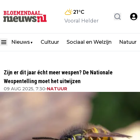
21
°C
Vooral Helder
Nieuws
Cultuur
Sociaal en Welzijn
Natuur
▼
Zijn er dit jaar écht meer wespen? De Nationale
Wespentelling moet het uitwijzen
09 AUG 2025, 7:30
•
NATUUR