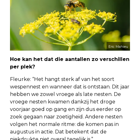
Eric Mahieu
Hoe kan het dat die aantallen zo verschillen
per plek?
Fleurke: “Het hangt sterk af van het soort
wespennest en wanneer dat is ontstaan. Dit jaar
hebben we zowel vroege als late nesten. De
vroege nesten kwamen dankzij het droge
voorjaar goed op gang en zijn dus eerder op
zoek gegaan naar zoetigheid. Andere nesten
volgen het normale ritme: die komen pas in
augustus in actie. Dat betekent dat de
piekdrukte niet overal tegelijk is.”