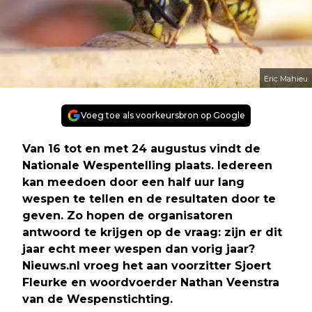
Eric Mahieu
Voeg toe als voorkeursbron op Google
Van 16 tot en met 24 augustus vindt de
Nationale Wespentelling plaats. Iedereen
kan meedoen door een half uur lang
wespen te tellen en de resultaten door te
geven. Zo hopen de organisatoren
antwoord te krijgen op de vraag: zijn er dit
jaar echt meer wespen dan vorig jaar?
Nieuws.nl vroeg het aan voorzitter Sjoert
Fleurke en woordvoerder Nathan Veenstra
van de Wespenstichting.