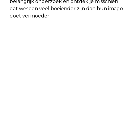
belangrijk onderzoek én ontdek je misschien
dat wespen veel boeiender zijn dan hun imago
doet vermoeden.