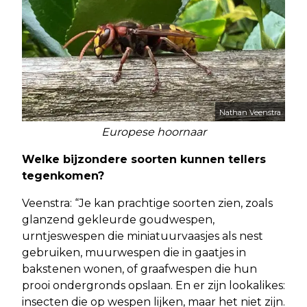
Nathan Veenstra
Europese hoornaar
Welke bijzondere soorten kunnen tellers
tegenkomen?
Veenstra: “Je kan prachtige soorten zien, zoals
glanzend gekleurde goudwespen,
urntjeswespen die miniatuurvaasjes als nest
gebruiken, muurwespen die in gaatjes in
bakstenen wonen, of graafwespen die hun
prooi ondergronds opslaan. En er zijn lookalikes:
insecten die op wespen lijken, maar het niet zijn.