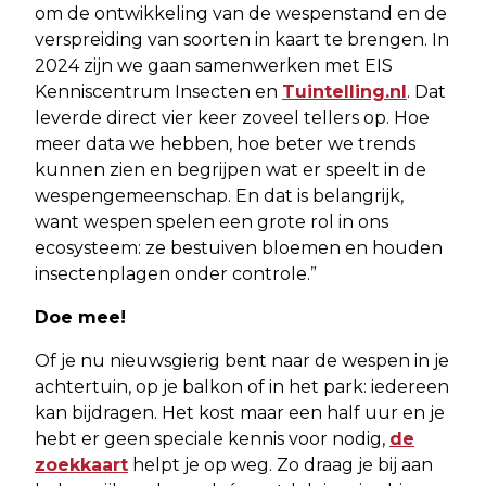
om de ontwikkeling van de wespenstand en de
verspreiding van soorten in kaart te brengen. In
2024 zijn we gaan samenwerken met EIS
Kenniscentrum Insecten en
Tuintelling.nl
. Dat
leverde direct vier keer zoveel tellers op. Hoe
meer data we hebben, hoe beter we trends
kunnen zien en begrijpen wat er speelt in de
wespengemeenschap. En dat is belangrijk,
want wespen spelen een grote rol in ons
ecosysteem: ze bestuiven bloemen en houden
insectenplagen onder controle.”
Doe mee!
Of je nu nieuwsgierig bent naar de wespen in je
achtertuin, op je balkon of in het park: iedereen
kan bijdragen. Het kost maar een half uur en je
hebt er geen speciale kennis voor nodig,
de
zoekkaart
helpt je op weg. Zo draag je bij aan