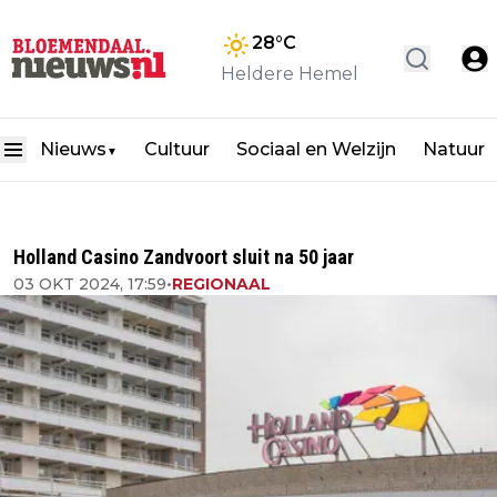
28
°C
Heldere Hemel
Nieuws
Cultuur
Sociaal en Welzijn
Natuur
▼
Holland Casino Zandvoort sluit na 50 jaar
03 OKT 2024, 17:59
•
REGIONAAL