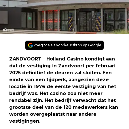
Voeg toe als voorkeursbron op Google
ZANDVOORT - Holland Casino kondigt aan
dat de vestiging in Zandvoort per februari
2025 definitief de deuren zal sluiten. Een
einde van een tijdperk, aangezien deze
locatie in 1976 de eerste vestiging van het
bedrijf was. Het casino zou niet meer
rendabel zijn. Het bedrijf verwacht dat het
grootste deel van de 120 medewerkers kan
worden overgeplaatst naar andere
vestigingen.