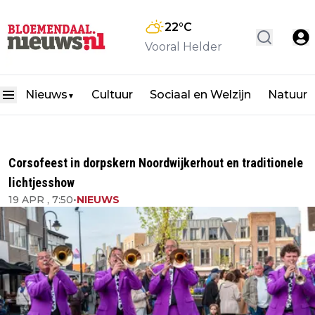
22
°C
Vooral Helder
Nieuws
Cultuur
Sociaal en Welzijn
Natuur
▼
Corsofeest in dorpskern Noordwijkerhout en traditionele
lichtjesshow
19 APR , 7:50
•
NIEUWS