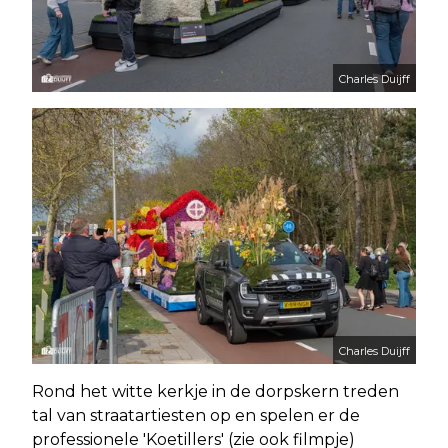
Charles Duijff
Charles Duijff
Rond het witte kerkje in de dorpskern treden
tal van straatartiesten op en spelen er de
professionele 'Koetillers' (zie ook filmpje)