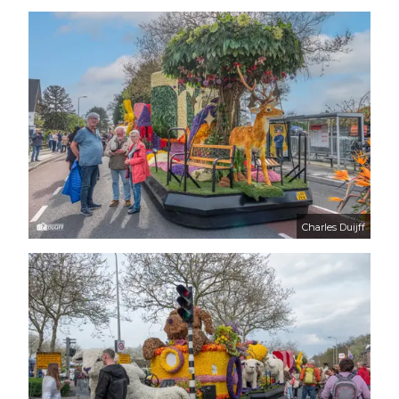
Charles Duijff