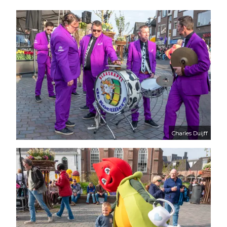
Charles Duijff