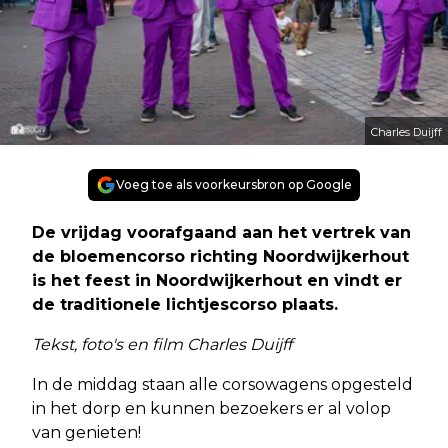
Charles Duijff
Voeg toe als voorkeursbron op Google
De vrijdag voorafgaand aan het vertrek van
de bloemencorso richting Noordwijkerhout
is het feest in Noordwijkerhout en vindt er
de traditionele lichtjescorso plaats.
Tekst, foto's en film Charles Duijff
In de middag staan alle corsowagens opgesteld
in het dorp en kunnen bezoekers er al volop
van genieten!