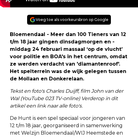
Voeg toe als voorkeursbron op Google
Bloemendaal - Meer dan 100 Tieners van 12
t/m 18 jaar gingen dinsdagmorgen en -
middag 24 februari massaal ‘op de vlucht’
voor politie en BOA's in het centrum, omdat
ze werden verdacht van 'diamantenroof'.
Het spelterrein was de wijk gelegen tussen
de Mollaan en Donkerelaan.
Tekst en foto's Charles Duijff, film John van der
Wal (YouTube 023 TV-online) Verderop in dit
artikel een link naar alle foto's.
De Hunt is een spel speciaal voor jongeren van
12 t/m 18 jaar, georganiseerd in samenwerking
met Welzijn Bloemendaal/WIJ Heemstede en