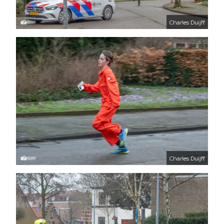
Charles Duijff
Charles Duijff