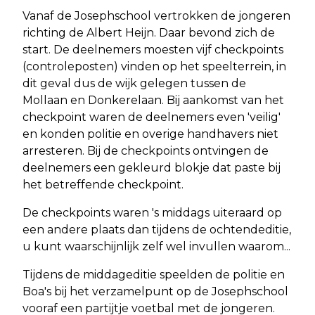
Vanaf de Josephschool vertrokken de jongeren
richting de Albert Heijn. Daar bevond zich de
start. De deelnemers moesten vijf checkpoints
(controleposten) vinden op het speelterrein, in
dit geval dus de wijk gelegen tussen de
Mollaan en Donkerelaan. Bij aankomst van het
checkpoint waren de deelnemers even 'veilig'
en konden politie en overige handhavers niet
arresteren. Bij de checkpoints ontvingen de
deelnemers een gekleurd blokje dat paste bij
het betreffende checkpoint.
De checkpoints waren 's middags uiteraard op
een andere plaats dan tijdens de ochtendeditie,
u kunt waarschijnlijk zelf wel invullen waarom...
Tijdens de middageditie speelden de politie en
Boa's bij het verzamelpunt op de Josephschool
vooraf een partijtje voetbal met de jongeren.