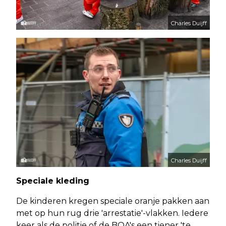
Charles Duijff
Charles Duijff
Speciale kleding
De kinderen kregen speciale oranje pakken aan
met op hun rug drie 'arrestatie'-vlakken. Iedere
keer als de politie of de BOA's een tiener 'te