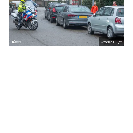
Charles Duijff