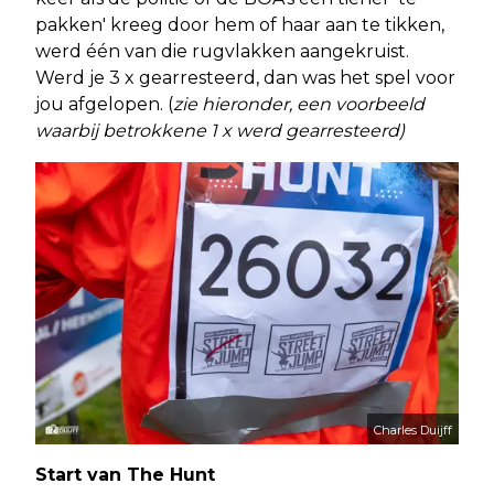
pakken' kreeg door hem of haar aan te tikken,
werd één van die rugvlakken aangekruist.
Werd je 3 x gearresteerd, dan was het spel voor
jou afgelopen. (
zie hieronder, een voorbeeld
waarbij betrokkene 1 x werd gearresteerd)
Charles Duijff
Start van The Hunt