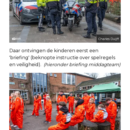
Charles Duijff
Daar ontvingen de kinderen eerst een
'briefing' (beknopte instructie over spelregels
en veiligheid).
(hieronder briefing middagteam)