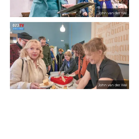
John van der Wal
John van der Wal