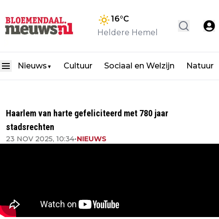
16
°C
Heldere Hemel
Nieuws
Cultuur
Sociaal en Welzijn
Natuur
▼
Haarlem van harte gefeliciteerd met 780 jaar
stadsrechten
23 NOV 2025, 10:34
•
NIEUWS