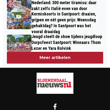
Nederland: 300 meter tiramisu: daar
zakt zelfs Italië even van door
Kermiskoorts in Santpoort: draaien,
grijpen en nét geen prijs: Woensdag
gehaktdag? In Santpoort was het
vooral draaidag
Jeugd steelt de show tijdens jeugdloop
Dorpsfeest Santpoort: Winnaars Thom
Lezer en Yara Rolvink
Meer artikelen