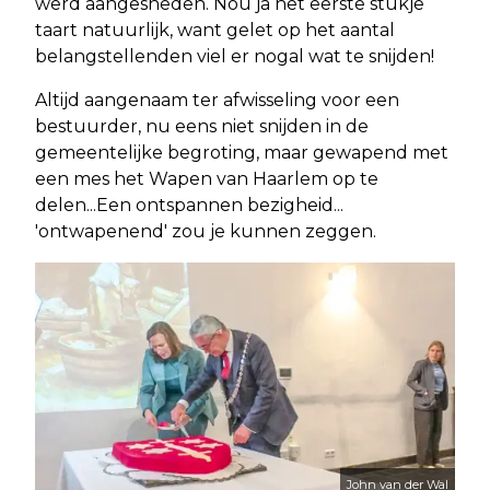
werd aangesneden. Nou ja het eerste stukje
taart natuurlijk, want gelet op het aantal
belangstellenden viel er nogal wat te snijden!
Altijd aangenaam ter afwisseling voor een
bestuurder, nu eens niet snijden in de
gemeentelijke begroting, maar gewapend met
een mes het Wapen van Haarlem op te
delen...Een ontspannen bezigheid...
'ontwapenend' zou je kunnen zeggen.
John van der Wal