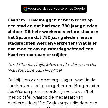
Voeg toe als voorkeursbron op Google
Haarlem - Ook muggen hebben recht op
een stad en dat had men 780 jaar geleden
al door. Dit hele weekend viert de stad aan
het Spaarne dat 780 jaar geleden heuse
stadsrechten werden verkregen! Wat is er
dan mooier om op zaterdagochtend een
Haarlem-taart aan te snijden.
Tekst Charles Duijff, foto's en film John van der
Wal (YouTube 023TV-online)
Ontbijt kon worden overgeslagen, want in de
Janskerk zou het gaan gebeuren. Burgervader
Jos Wienen presenteerde zijn versie van 'het
mes op tafel' waarop de megataart van
banketbakkerij Van Ewijk zorgvuldig door hem