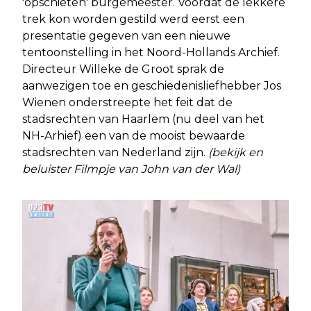
'opschieten' burgemeester. Voordat de lekkere
trek kon worden gestild werd eerst een
presentatie gegeven van een nieuwe
tentoonstelling in het Noord-Hollands Archief.
Directeur Willeke de Groot sprak de
aanwezigen toe en geschiedenisliefhebber Jos
Wienen onderstreepte het feit dat de
stadsrechten van Haarlem (nu deel van het
NH-Arhief) een van de mooist bewaarde
stadsrechten van Nederland zijn.
(bekijk en
beluister Filmpje van John van der Wal)