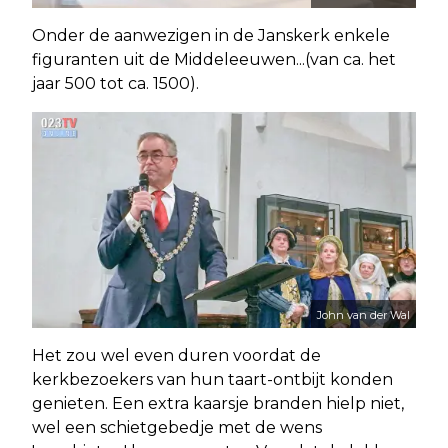
Onder de aanwezigen in de Janskerk enkele
figuranten uit de Middeleeuwen...(van ca. het
jaar 500 tot ca. 1500).
John van der Wal
Het zou wel even duren voordat de
kerkbezoekers van hun taart-ontbijt konden
genieten. Een extra kaarsje branden hielp niet,
wel een schietgebedje met de wens