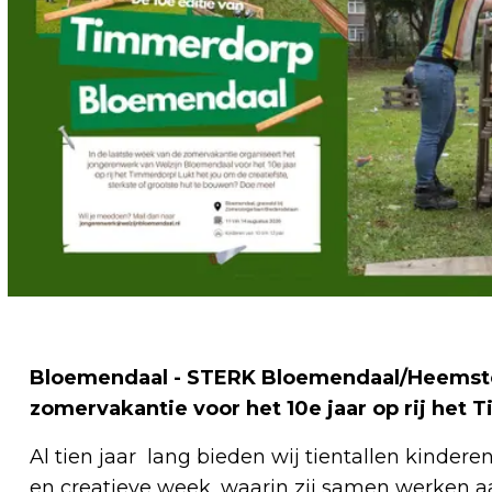
Bloemendaal - STERK Bloemendaal/Heemsted
zomervakantie voor het 10e jaar op rij het
Al tien jaar lang bieden wij tientallen kinde
en creatieve week, waarin zij samen werken 