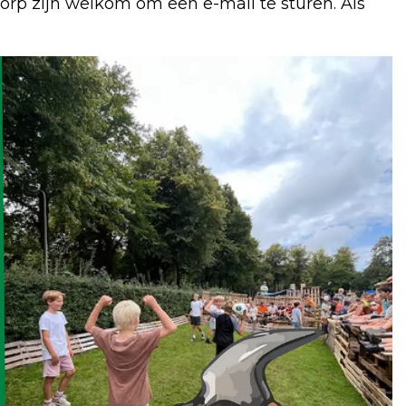
dorp zijn welkom om een e-mail te sturen. Als