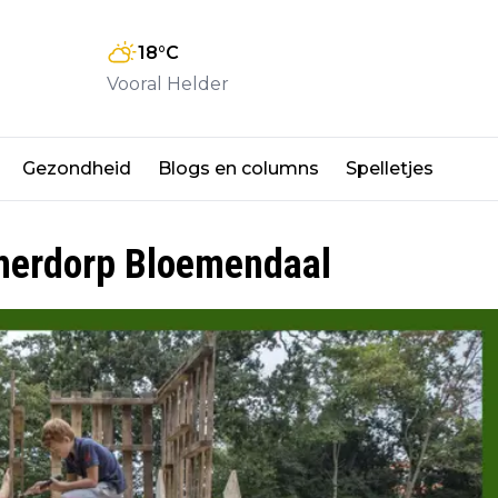
18
°C
Vooral Helder
Gezondheid
Blogs en columns
Spelletjes
mmerdorp Bloemendaal