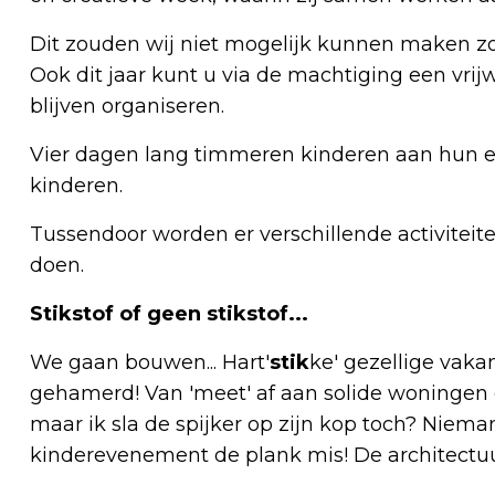
Dit zouden wij niet mogelijk kunnen maken zon
Ook dit jaar kunt u via de machtiging een vrijw
blijven organiseren.
Vier dagen lang timmeren kinderen aan hun ei
kinderen.
Tussendoor worden er verschillende activitei
doen.
Stikstof of geen stikstof...
We gaan bouwen... Hart'
stik
ke' gezellige vaka
gehamerd! Van 'meet' af aan solide woningen
maar ik sla de spijker op zijn kop toch? Niema
kinderevenement de plank mis! De architectuur 