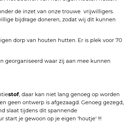
der de inzet van onze trouwe vrijwilligers.
illige bijdrage doneren, zodat wij dit kunnen
gen dorp van houten hutten. Er is plek voor 70
ten georganiseerd waar zij aan mee kunnen
ntie
stof
, daar kan niet lang genoeg op worden
 en geen ontwerp is afgezaagd. Genoeg gezegd,
nd slaat tijdens dit spannende
start je gewoon op je eigen 'houtje' !!!