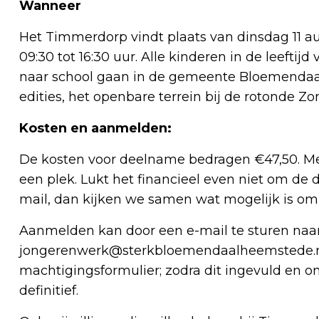
Wanneer
Het Timmerdorp vindt plaats van dinsdag 11 au
09:30 tot 16:30 uur. Alle kinderen in de leeftijd
naar school gaan in de gemeente Bloemendaal, 
edities, het openbare terrein bij de rotonde 
Kosten en aanmelden:
De kosten voor deelname bedragen €47,50. Mel
een plek. Lukt het financieel even niet om de
mail, dan kijken we samen wat mogelijk is om
Aanmelden kan door een e-mail te sturen naa
jongerenwerk@sterkbloemendaalheemstede.
machtigingsformulier; zodra dit ingevuld en o
definitief.