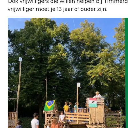
Ook vrijwilligers die willen helpen bij Timmer
vrijwilliger moet je 13 jaar of ouder zijn.