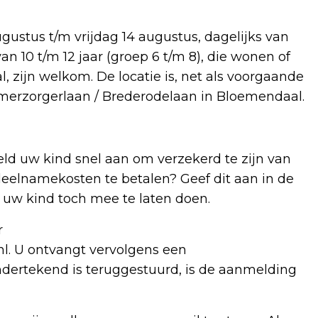
gustus t/m vrijdag 14 augustus, dagelijks van
 van 10 t/m 12 jaar (groep 6 t/m 8), die wonen of
zijn welkom. De locatie is, net als voorgaande
Zomerzorgerlaan / Brederodelaan in Bloemendaal.
d uw kind snel aan om verzekerd te zijn van
 deelnamekosten te betalen? Geef dit aan in de
 uw kind toch mee te laten doen.
r
nl
. U ontvangt vervolgens een
ndertekend is teruggestuurd, is de aanmelding