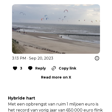
3:13 PM · Sep 20, 2023
3
Reply
Copy link
Read more on X
Hybride hart
Met een opbrengst van ruim 1 miljoen euro is
het record van vorig jaar van 650.000 euro flink