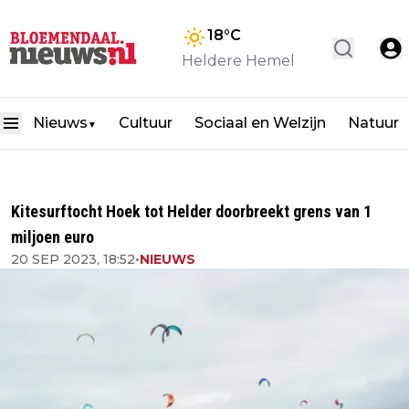
18
°C
Heldere Hemel
Nieuws
Cultuur
Sociaal en Welzijn
Natuur
▼
Kitesurftocht Hoek tot Helder doorbreekt grens van 1
miljoen euro
20 SEP 2023, 18:52
•
NIEUWS