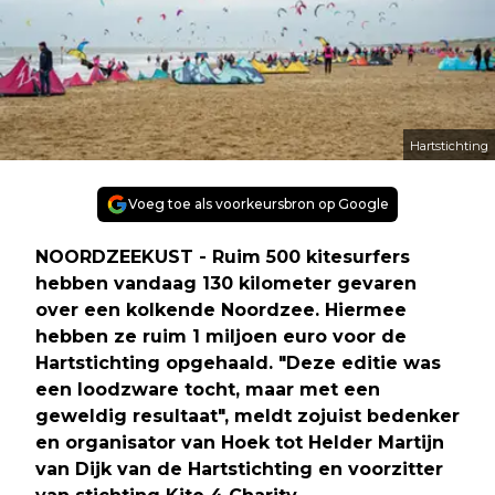
Hartstichting
Voeg toe als voorkeursbron op Google
NOORDZEEKUST - Ruim 500 kitesurfers
hebben vandaag 130 kilometer gevaren
over een kolkende Noordzee. Hiermee
hebben ze ruim 1 miljoen euro voor de
Hartstichting opgehaald. "Deze editie was
een loodzware tocht, maar met een
geweldig resultaat", meldt zojuist bedenker
en organisator van Hoek tot Helder Martijn
van Dijk van de Hartstichting en voorzitter