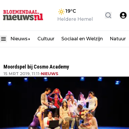
19
°C
Heldere Hemel
Nieuws
Cultuur
Sociaal en Welzijn
Natuur
▼
Moordspel bij Cosmo Academy
15 MRT 2019, 11:11
•
NIEUWS