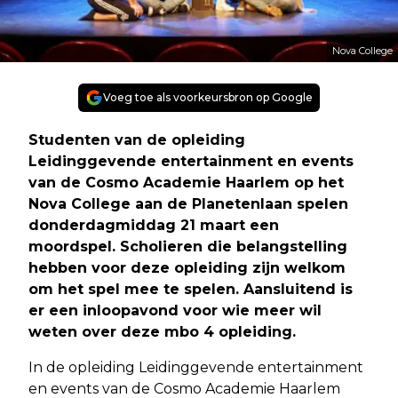
Nova College
Voeg toe als voorkeursbron op Google
Studenten van de opleiding
Leidinggevende entertainment en events
van de Cosmo Academie Haarlem op het
Nova College aan de Planetenlaan spelen
donderdagmiddag 21 maart een
moordspel. Scholieren die belangstelling
hebben voor deze opleiding zijn welkom
om het spel mee te spelen. Aansluitend is
er een inloopavond voor wie meer wil
weten over deze mbo 4 opleiding.
In de opleiding Leidinggevende entertainment
en events van de Cosmo Academie Haarlem