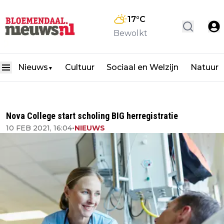
17
°C
Bewolkt
Nieuws
Cultuur
Sociaal en Welzijn
Natuur
▼
Nova College start scholing BIG herregistratie
10 FEB 2021, 16:04
•
NIEUWS