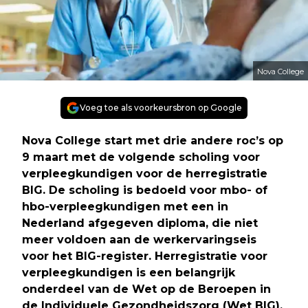
Nova College
Voeg toe als voorkeursbron op Google
Nova College start met drie andere roc’s op
9 maart met de volgende scholing voor
verpleegkundigen voor de herregistratie
BIG. De scholing is bedoeld voor mbo- of
hbo-verpleegkundigen met een in
Nederland afgegeven diploma, die niet
meer voldoen aan de werkervaringseis
voor het BIG-register. Herregistratie voor
verpleegkundigen is een belangrijk
onderdeel van de Wet op de Beroepen in
de Individuele Gezondheidszorg (Wet BIG).