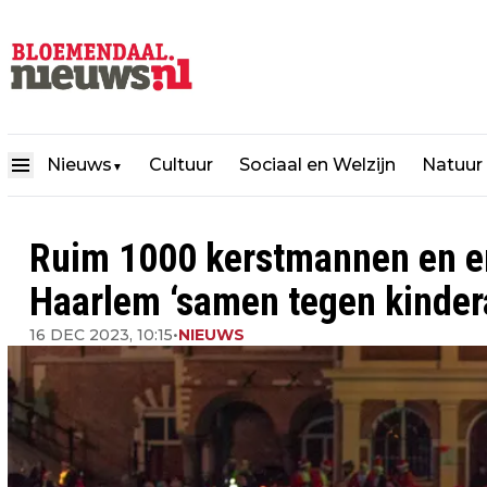
Nieuws
Cultuur
Sociaal en Welzijn
Natuur
▼
Ruim 1000 kerstmannen en en
Haarlem ‘samen tegen kinde
16 DEC 2023, 10:15
•
NIEUWS