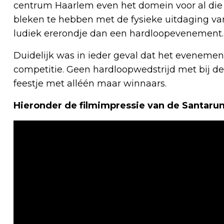
centrum Haarlem even het domein voor al die 
bleken te hebben met de fysieke uitdaging van
ludiek ererondje dan een hardloopevenement.
Duidelijk was in ieder geval dat het eveneme
competitie. Geen hardloopwedstrijd met bij de
feestje met alléén maar winnaars.
Hieronder de filmimpressie van de Santaru