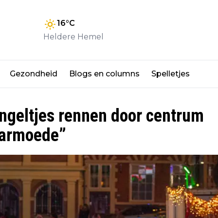
16
°C
Heldere Hemel
Gezondheid
Blogs en columns
Spelletjes
geltjes rennen door centrum
rarmoede”