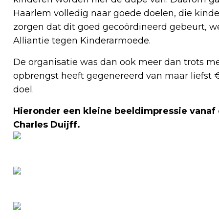
Haarlem volledig naar goede doelen, die kind
zorgen dat dit goed gecoördineerd gebeurt, 
Alliantie tegen Kinderarmoede.
De organisatie was dan ook meer dan trots me
opbrengst heeft gegenereerd van maar liefst €
doel.
Hieronder een kleine beeldimpressie vanaf
Charles Duijff.