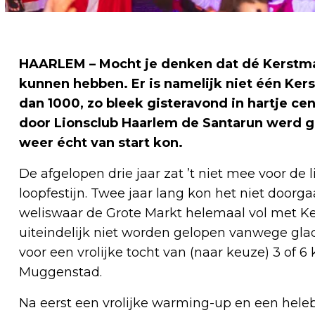
HAARLEM – Mocht je denken dat dé Kerstman
kunnen hebben. Er is namelijk niet één Kers
dan 1000, zo bleek gisteravond in hartje 
door Lionsclub Haarlem de Santarun werd geo
weer écht van start kon.
De afgelopen drie jaar zat ’t niet mee voor de 
loopfestijn. Twee jaar lang kon het niet doorg
weliswaar de Grote Markt helemaal vol met K
uiteindelijk niet worden gelopen vanwege glad
voor een vrolijke tocht van (naar keuze) 3 of 
Muggenstad.
Na eerst een vrolijke warming-up en een hele