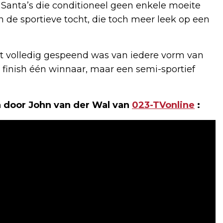
Santa’s die conditioneel geen enkele moeite
 de sportieve tocht, die toch meer leek op een
nt volledig gespeend was van iedere vorm van
 finish één winnaar, maar een semi-sportief
n door John van der Wal van
023-TVonline
: