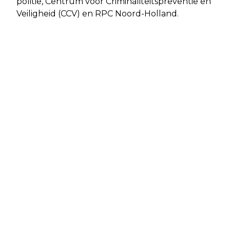
politie, Centrum voor Criminaliteitspreventie en
Veiligheid (CCV) en RPC Noord-Holland.