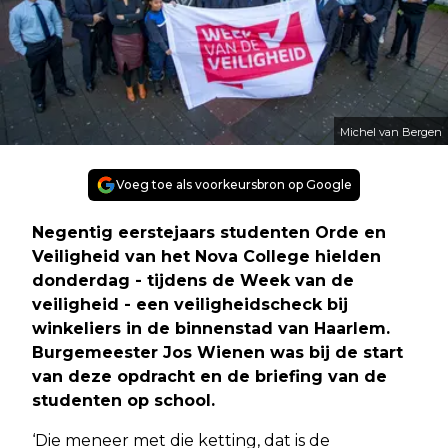
Michel van Bergen
Voeg toe als voorkeursbron op Google
Negentig eerstejaars studenten Orde en
Veiligheid van het Nova College hielden
donderdag - tijdens de Week van de
veiligheid - een veiligheidscheck bij
winkeliers in de binnenstad van Haarlem.
Burgemeester Jos Wienen was bij de start
van deze opdracht en de briefing van de
studenten op school.
‘Die meneer met die ketting, dat is de