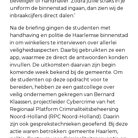
beveiliger of handhaver. Zodra jullie straks in je
uniform de binnenstad ingaan, dan zien wij de
inbraakcijfers direct dalen.’
Na de briefing gingen de studenten met
handhaving en politie de Haarlemse binnenstad
in om winkeliers te interviewen over allerlei
veiligheidsaspecten. Daarbij gebruikten ze een
app, waarmee ze direct de antwoorden konden
invullen. De uitkomsten daarvan zijn begin
komende week bekend bij de gemeente. Om
de studenten op deze opdracht voor te
bereiden, hebben ze een gastcollege over
veilig ondernemen gekregen van Bernard
Klaassen, projectleider Cybercrime van het
Regionaal Platform Criminaliteitsbeheersing
Noord-Holland (RPC Noord-Holland). Daarin
zijn ook gesprekstechnieken geoefend. Bij deze
actie waren betrokken: gemeente Haarlem,