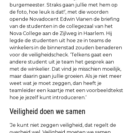
burgemeester. Straks gaan jullie met hem op
de foto, hoe leuk is dat!’, met die woorden
opende Novadocent Edwin Vianen de briefing
van de studenten in de collegezaal van het
Nova College aan de Zijlweg in Haarlem. Hij
legde de studenten uit hoe ze in teams de
winkeliers in de binnenstad zouden benaderen
voor de veiligheidscheck. ‘Telkens gaat een
andere student uit je team het gesprek aan
met de winkelier. Dat vind je misschien moeilijk,
maar daarin gaan jullie groeien. Als je niet meer
weet wat je moet zeggen, dan heeft je
teamleider een kaartje met een voorbeeldtekst
hoe je jezelf kunt introduceren.’
Veiligheid doen we samen
‘Je kunt niet zeggen veiligheid, dat regelt de
overheid wel. Veiligheid moeten we samen