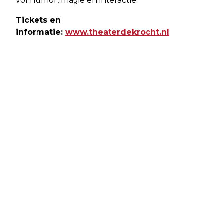
vol humor, magie en interactie.
Tickets en
informatie:
www.theaterdekrocht.nl