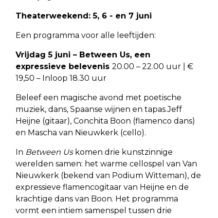
Theaterweekend: 5, 6 - en 7 juni
Een programma voor alle leeftijden:
Vrijdag 5 juni – Between Us, een
expressieve belevenis
20.00 – 22.00 uur | €
19,50 – Inloop 18.30 uur
Beleef een magische avond met poetische
muziek, dans, Spaanse wijnen en tapas.Jeff
Heijne (gitaar), Conchita Boon (flamenco dans)
en Mascha van Nieuwkerk (cello).
In
Between Us
komen drie kunstzinnige
werelden samen: het warme cellospel van Van
Nieuwkerk (bekend van Podium Witteman), de
expressieve flamencogitaar van Heijne en de
krachtige dans van Boon. Het programma
vormt een intiem samenspel tussen drie