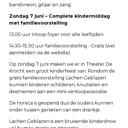
bandoneon, gitaar en zang.
Zondag 7 juni – Complete kindermiddag
met familievoorstelling
13.00 uur inloop foyer voor alle leeftijden
14.30–15.30 uur familievoorstelling - Gratis (wel
aanmelden via de website)
Op zondag 7 juni maken we er in Theater De
Krocht een groot kinderfeest van. Rondom de
gratis familievoorstelling Lachen Geblazen
kunnen kinderen schilderen, knutselen en
deelnemen aan een mini-verkoopexpositie.
De horeca is geopend dus de ouders kunnen
onder tussen genieten van een drankje.
Lachen Geblazen is een bruisende kindershow