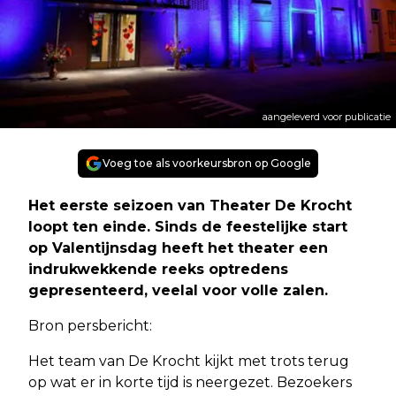
aangeleverd voor publicatie
Voeg toe als voorkeursbron op Google
Het eerste seizoen van Theater De Krocht
loopt ten einde. Sinds de feestelijke start
op Valentijnsdag heeft het theater een
indrukwekkende reeks optredens
gepresenteerd, veelal voor volle zalen.
Bron persbericht:
Het team van De Krocht kijkt met trots terug
op wat er in korte tijd is neergezet. Bezoekers