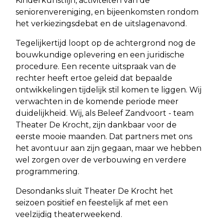
Kinderkunstlijn, activiteiten van de
seniorenvereniging, en bijeenkomsten rondom
het verkiezingsdebat en de uitslagenavond.
Tegelijkertijd loopt op de achtergrond nog de
bouwkundige oplevering en een juridische
procedure. Een recente uitspraak van de
rechter heeft ertoe geleid dat bepaalde
ontwikkelingen tijdelijk stil komen te liggen. Wij
verwachten in de komende periode meer
duidelijkheid. Wij, als Beleef Zandvoort - team
Theater De Krocht, zijn dankbaar voor de
eerste mooie maanden. Dat partners met ons
het avontuur aan zijn gegaan, maar we hebben
wel zorgen over de verbouwing en verdere
programmering.
Desondanks sluit Theater De Krocht het
seizoen positief en feestelijk af met een
veelzijdig theaterweekend.