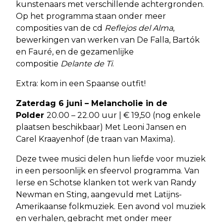
kunstenaars met verschillende achtergronden.
Op het programma staan onder meer
composities van de cd
Reflejos del Alma
,
bewerkingen van werken van De Falla, Bartók
en Fauré, en de gezamenlijke
compositie
Delante de Ti
.
Extra: kom in een Spaanse outfit!
Zaterdag 6 juni – Melancholie in de
Polder
20.00 – 22.00 uur | € 19,50 (nog enkele
plaatsen beschikbaar) Met Leoni Jansen en
Carel Kraayenhof (de traan van Maxima).
Deze twee musici delen hun liefde voor muziek
in een persoonlijk en sfeervol programma. Van
Ierse en Schotse klanken tot werk van Randy
Newman en Sting, aangevuld met Latijns-
Amerikaanse folkmuziek. Een avond vol muziek
en verhalen, gebracht met onder meer