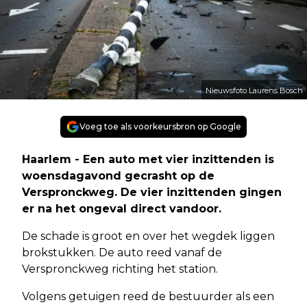
Nieuwsfoto Laurens Bosch
Voeg toe als voorkeursbron op Google
Haarlem - Een auto met vier inzittenden is
woensdagavond gecrasht op de
Verspronckweg. De vier inzittenden gingen
er na het ongeval direct vandoor.
De schade is groot en over het wegdek liggen
brokstukken. De auto reed vanaf de
Verspronckweg richting het station.
Volgens getuigen reed de bestuurder als een