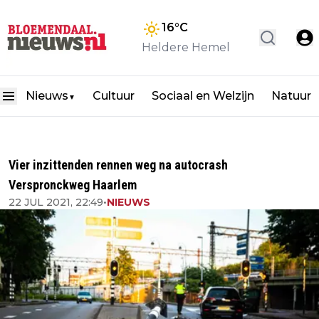
16
°C
Heldere Hemel
Nieuws
Cultuur
Sociaal en Welzijn
Natuur
▼
Vier inzittenden rennen weg na autocrash
Verspronckweg Haarlem
22 JUL 2021, 22:49
•
NIEUWS