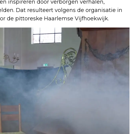
n inspireren door verborgen verhalen,
den. Dat resulteert volgens de organisatie in
r de pittoreske Haarlemse Vijfhoekwijk.