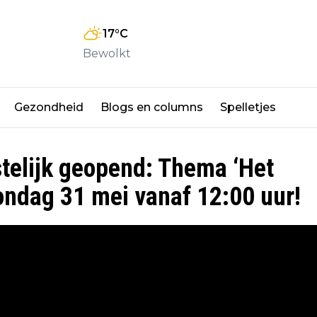
17
°C
Bewolkt
Gezondheid
Blogs en columns
Spelletjes
telijk geopend: Thema ‘Het
zondag 31 mei vanaf 12:00 uur!