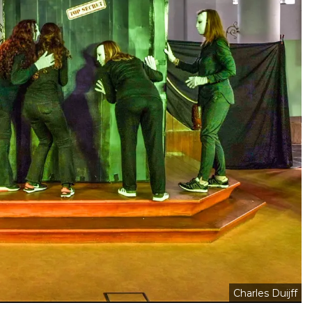
Charles Duijff