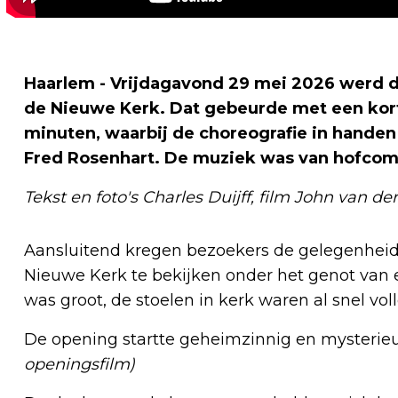
Haarlem - Vrijdagavond 29 mei 2026 werd d
de Nieuwe Kerk. Dat gebeurde met een korte
minuten, waarbij de choreografie in handen
Fred Rosenhart. De muziek was van hofcomp
Tekst en foto's Charles Duijff, film John van d
Aansluitend kregen bezoekers de gelegenheid 
Nieuwe Kerk te bekijken onder het genot van 
was groot, de stoelen in kerk waren al snel vol
De opening startte geheimzinnig en mysterie
openingsfilm)