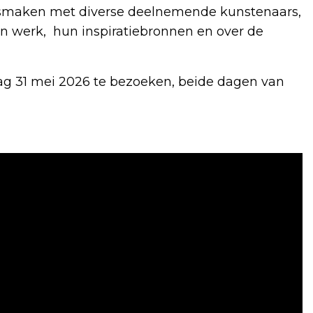
ismaken met diverse deelnemende kunstenaars,
n werk, hun inspiratiebronnen en over de
ag 31 mei 2026 te bezoeken, beide dagen van