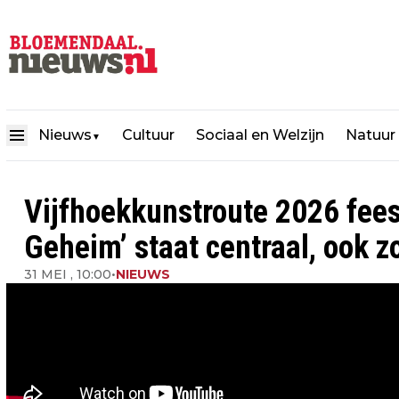
Nieuws
Cultuur
Sociaal en Welzijn
Natuur
▼
Vijfhoekkunstroute 2026 fees
Geheim’ staat centraal, ook 
31 MEI , 10:00
•
NIEUWS