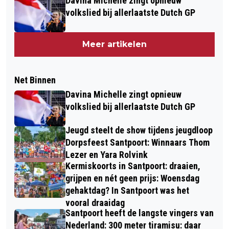
Davina Michelle zingt opnieuw
volkslied bij allerlaatste Dutch GP
Meer artikelen
Net Binnen
Davina Michelle zingt opnieuw
volkslied bij allerlaatste Dutch GP
Jeugd steelt de show tijdens jeugdloop
Dorpsfeest Santpoort: Winnaars Thom
Lezer en Yara Rolvink
Kermiskoorts in Santpoort: draaien,
grijpen en nét geen prijs: Woensdag
gehaktdag? In Santpoort was het
vooral draaidag
Santpoort heeft de langste vingers van
Nederland: 300 meter tiramisu: daar