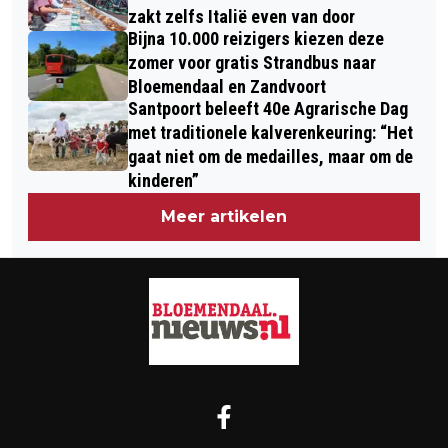
zakt zelfs Italië even van door
Bijna 10.000 reizigers kiezen deze
zomer voor gratis Strandbus naar
Bloemendaal en Zandvoort
Santpoort beleeft 40e Agrarische Dag
met traditionele kalverenkeuring: “Het
gaat niet om de medailles, maar om de
kinderen”
Meer artikelen