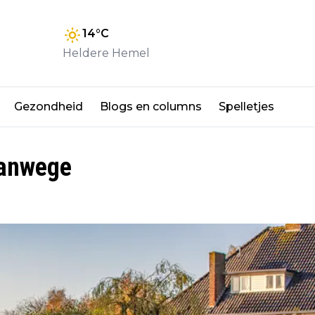
14
°C
Heldere Hemel
Gezondheid
Blogs en columns
Spelletjes
 vanwege