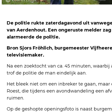
De politie rukte zaterdagavond uit vanweg
van Aerdenhout. Een ongeruste melder zag
alarmeerde de politie.
Bron Sjors Fröhlich,
burgemeester Vijfheere
televisiemaker.
Na een zoektocht van ca. 45 minuten, waarbij
trof de politie de man eindelijk aan.
Het bleek niet om een inbreker te gaan, maa
Roest, die tijdens een avondwandeling een afva
ruimen.
Op de geshopte openingsfoto is naast burgeme