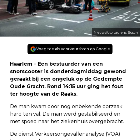
Nieuwsfoto Laurens Bosch
Voeg toe als voorkeursbron op Google
Haarlem - Een bestuurder van een
snorscooter is donderdagmiddag gewond
geraakt bij een ongeluk op de Gedempte
Oude Gracht. Rond 14:15 uur ging het fout
ter hoogte van de Raaks.
De man kwam door nog onbekende oorzaak
hard ten val. De man werd gestabiliseerd en
met spoed naar het ziekenhuis overgebracht.
De dienst Verkeersongevallenanalyse (VOA)