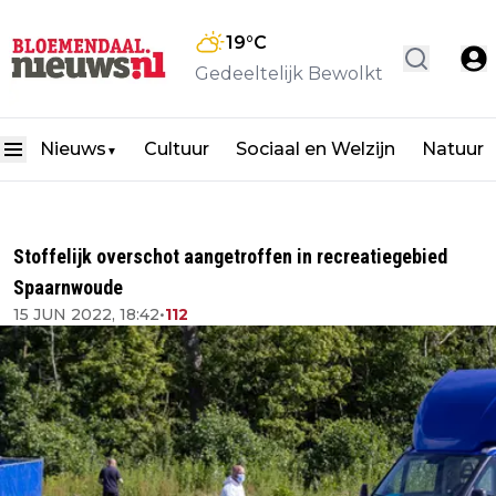
19
°C
Gedeeltelijk Bewolkt
Nieuws
Cultuur
Sociaal en Welzijn
Natuur
▼
Stoffelijk overschot aangetroffen in recreatiegebied
Spaarnwoude
15 JUN 2022, 18:42
•
112