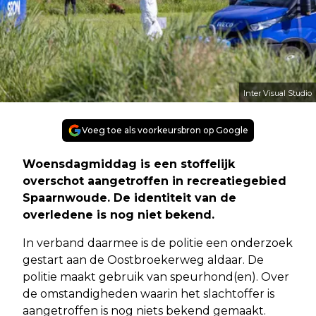
Inter Visual Studio
Voeg toe als voorkeursbron op Google
Woensdagmiddag is een stoffelijk
overschot aangetroffen in recreatiegebied
Spaarnwoude. De identiteit van de
overledene is nog niet bekend.
In verband daarmee is de politie een onderzoek
gestart aan de Oostbroekerweg aldaar. De
politie maakt gebruik van speurhond(en). Over
de omstandigheden waarin het slachtoffer is
aangetroffen is nog niets bekend gemaakt.