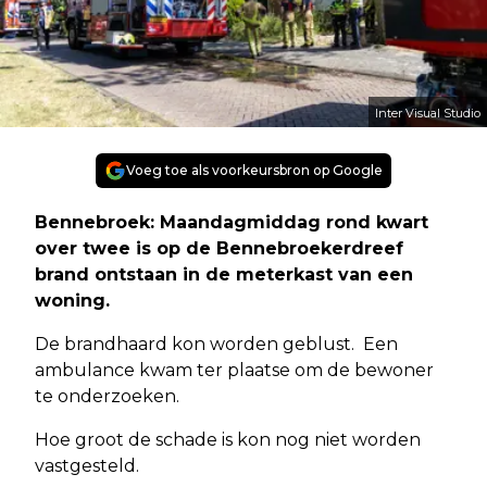
Inter Visual Studio
Voeg toe als voorkeursbron op Google
Bennebroek: Maandagmiddag rond kwart
over twee is op de Bennebroekerdreef
brand ontstaan in de meterkast van een
woning.
De brandhaard kon worden geblust. Een
ambulance kwam ter plaatse om de bewoner
te onderzoeken.
Hoe groot de schade is kon nog niet worden
vastgesteld.