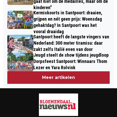
gaat niet om de medailles, maar om de
kinderen”
Kermiskoorts in Santpoort: draaien,
grijpen en nét geen prijs: Woensdag
gehaktdag? In Santpoort was het
vooral draaidag
Santpoort heeft de langste vingers van
Nederland: 300 meter tiramisu: daar
zakt zelfs Italië even van door
Jeugd steelt de show tijdens jeugdloop
Dorpsfeest Santpoort: Winnaars Thom
Lezer en Yara Rolvink
Meer artikelen