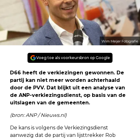
Wim Meijer Fotografie
Voeg toe als voorkeursbron op Google
D66 heeft de verkiezingen gewonnen. De
partij kan niet meer worden achterhaald
door de PVV. Dat blijkt uit een analyse van
de ANP-verkiezingsdienst, op basis van de
uitslagen van de gemeenten.
(bron: ANP / Nieuws.nl)
De kans is volgens de Verkiezingsdienst
aanwezig dat de partij van lijsttrekker Rob