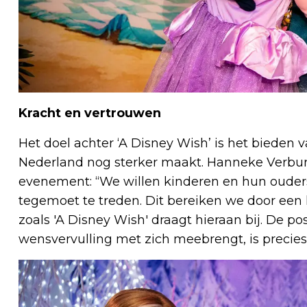
Kracht en vertrouwen
Het doel achter ‘A Disney Wish’ is het bieden 
Nederland nog sterker maakt. Hanneke Verbur
evenement: “We willen kinderen en hun oude
tegemoet te treden. Dit bereiken we door een l
zoals 'A Disney Wish' draagt hieraan bij. De po
wensvervulling met zich meebrengt, is precies