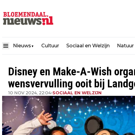
Nieuws
Cultuur
Sociaal en Welzijn
Natuur
▼
Disney en Make-A-Wish organ
wensvervulling ooit bij Land
10 NOV 2024, 22:04
•
SOCIAAL EN WELZIJN