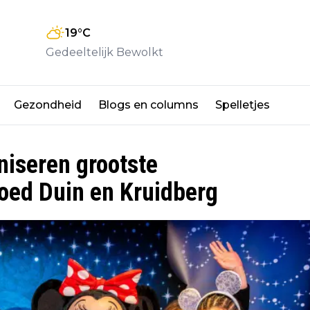
19
°C
Gedeeltelijk Bewolkt
Gezondheid
Blogs en columns
Spelletjes
iseren grootste
goed Duin en Kruidberg