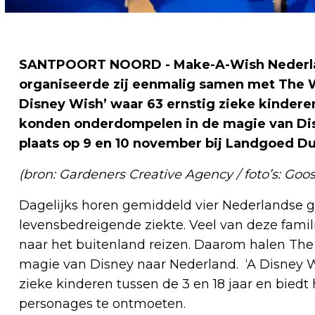
SANTPOORT NOORD - Make-A-Wish Nederland 
organiseerde zij eenmalig samen met The 
Disney Wish’ waar 63 ernstig zieke kindere
konden onderdompelen in de magie van Dis
plaats op 9 en 10 november bij Landgoed Du
(bron: Gardeners Creative Agency / foto’s: Goos
Dagelijks horen gemiddeld vier Nederlandse g
levensbedreigende ziekte. Veel van deze fam
naar het buitenland reizen. Daarom halen T
magie van Disney naar Nederland. ‘A Disney Wis
zieke kinderen tussen de 3 en 18 jaar en bied
personages te ontmoeten.