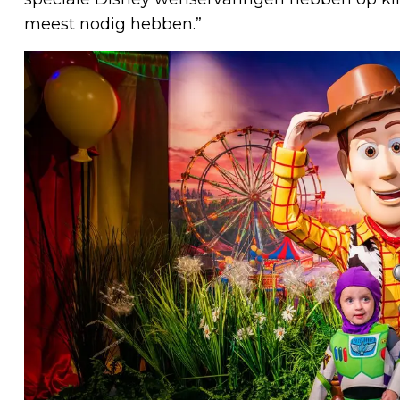
meest nodig hebben.”