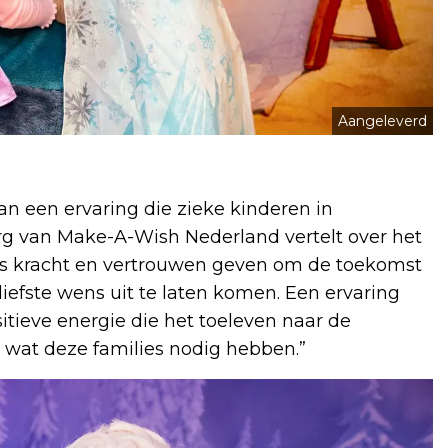
Aangeleverd
van een ervaring die zieke kinderen in
g van Make-A-Wish Nederland vertelt over het
rs kracht en vertrouwen geven om de toekomst
iefste wens uit te laten komen. Een ervaring
sitieve energie die het toeleven naar de
 wat deze families nodig hebben.”