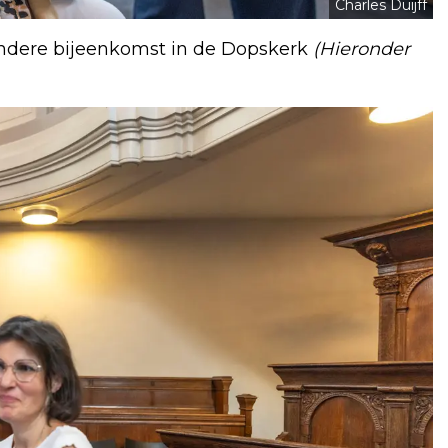
Charles Duijff
ondere bijeenkomst in de Dopskerk
(Hieronder