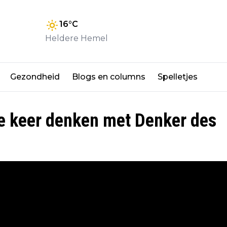
16
°C
Heldere Hemel
Gezondheid
Blogs en columns
Spelletjes
e keer denken met Denker des