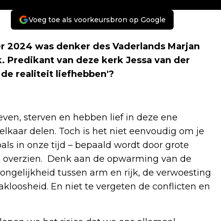
Voeg toe als voorkeursbron op Google
 2024 was denker des Vaderlands Marjan
. Predikant van deze kerk Jessa van der
de realiteit liefhebben'?
ven, sterven en hebben lief in deze ene
 elkaar delen. Toch is het niet eenvoudig om je
zoals in onze tijd – bepaald wordt door grote
unt overzien. Denk aan de opwarming van de
 ongelijkheid tussen arm en rijk, de verwoesting
kloosheid. En niet te vergeten de conflicten en