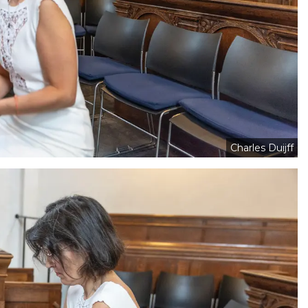
Charles Duijff