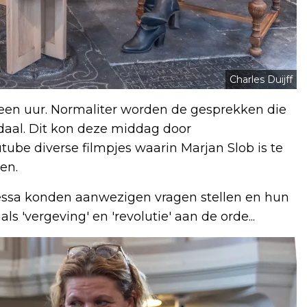
Charles Duijff
een uur. Normaliter worden de gesprekken die
aal. Dit kon deze middag door
ube diverse filmpjes waarin Marjan Slob is te
pen.
Jessa konden aanwezigen vragen stellen en hun
'vergeving' en 'revolutie' aan de orde...