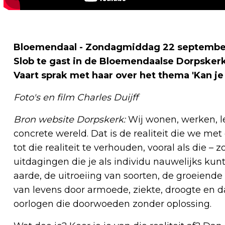
Bloemendaal - Zondagmiddag 22 september
Slob te gast in de Bloemendaalse Dorpskerk
Vaart sprak met haar over het thema 'Kan je 
Foto's en film Charles Duijff
Bron website Dorpskerk:
Wij wonen, werken, le
concrete wereld. Dat is de realiteit die we met
tot die realiteit te verhouden, vooral als die – 
uitdagingen die je als individu nauwelijks k
aarde, de uitroeiing van soorten, de groeiende
van levens door armoede, ziekte, droogte en da
oorlogen die doorwoeden zonder oplossing.