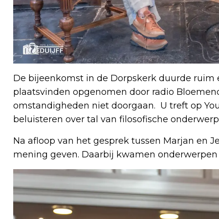
De bijeenkomst in de Dorpskerk duurde ruim 
plaatsvinden opgenomen door radio Bloemend
omstandigheden niet doorgaan. U treft op Yout
beluisteren over tal van filosofische onderwer
Na afloop van het gesprek tussen Marjan en 
mening geven. Daarbij kwamen onderwerpen als 