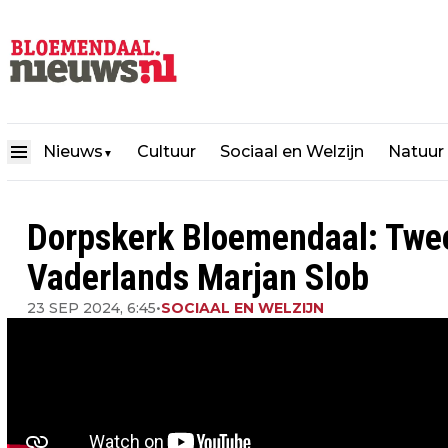
Nieuws
Cultuur
Sociaal en Welzijn
Natuur
▼
Dorpskerk Bloemendaal: Twe
Vaderlands Marjan Slob
23 SEP 2024, 6:45
•
SOCIAAL EN WELZIJN