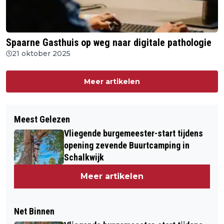
Spaarne Gasthuis op weg naar digitale pathologie
21 oktober 2025
Meer artikelen
Meest Gelezen
Vliegende burgemeester-start tijdens
opening zevende Buurtcamping in
Schalkwijk
Meer artikelen
Net Binnen