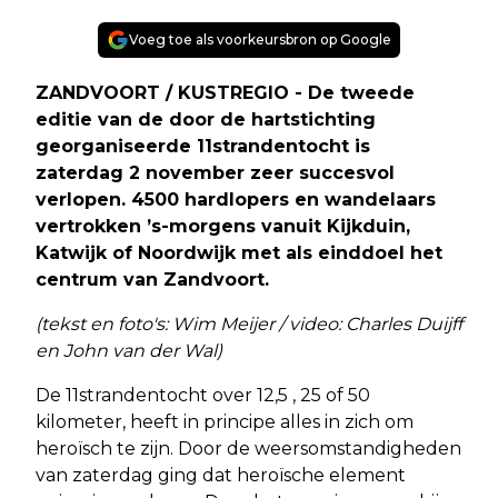
Voeg toe als voorkeursbron op Google
ZANDVOORT / KUSTREGIO - De tweede
editie van de door de hartstichting
georganiseerde 11strandentocht is
zaterdag 2 november zeer succesvol
verlopen. 4500 hardlopers en wandelaars
vertrokken ’s-morgens vanuit Kijkduin,
Katwijk of Noordwijk met als einddoel het
centrum van Zandvoort.
(tekst en foto's: Wim Meijer / video: Charles Duijff
en John van der Wal)
De 11strandentocht over 12,5 , 25 of 50
kilometer, heeft in principe alles in zich om
heroïsch te zijn. Door de weersomstandigheden
van zaterdag ging dat heroïsche element