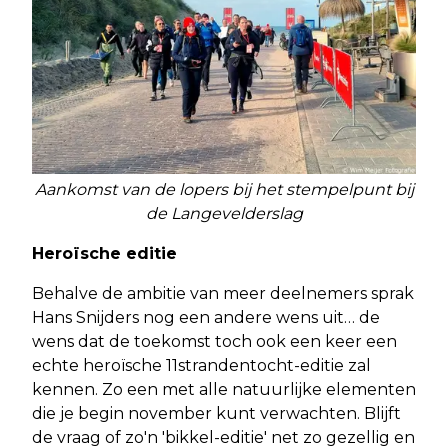
Aankomst van de lopers bij het stempelpunt bij
de Langevelderslag
Heroïsche editie
Behalve de ambitie van meer deelnemers sprak
Hans Snijders nog een andere wens uit… de
wens dat de toekomst toch ook een keer een
echte heroïsche 11strandentocht-editie zal
kennen. Zo een met alle natuurlijke elementen
die je begin november kunt verwachten. Blijft
de vraag of zo'n 'bikkel-editie' net zo gezellig en