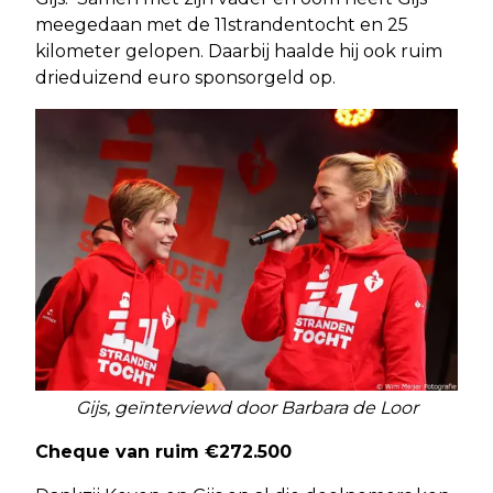
meegedaan met de 11strandentocht en 25
kilometer gelopen. Daarbij haalde hij ook ruim
drieduizend euro sponsorgeld op.
Gijs, geïnterviewd door Barbara de Loor
Cheque van ruim €272.500