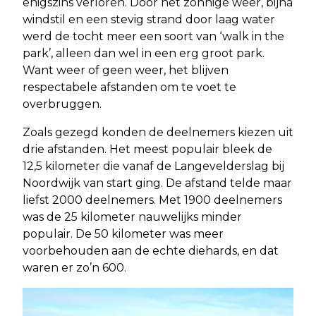
enigszins verloren. Door het zonnige weer, bijna
windstil en een stevig strand door laag water
werd de tocht meer een soort van ‘walk in the
park’, alleen dan wel in een erg groot park.
Want weer of geen weer, het blijven
respectabele afstanden om te voet te
overbruggen.
Zoals gezegd konden de deelnemers kiezen uit
drie afstanden. Het meest populair bleek de
12,5 kilometer die vanaf de Langevelderslag bij
Noordwijk van start ging. De afstand telde maar
liefst 2000 deelnemers. Met 1900 deelnemers
was de 25 kilometer nauwelijks minder
populair. De 50 kilometer was meer
voorbehouden aan de echte diehards, en dat
waren er zo’n 600.