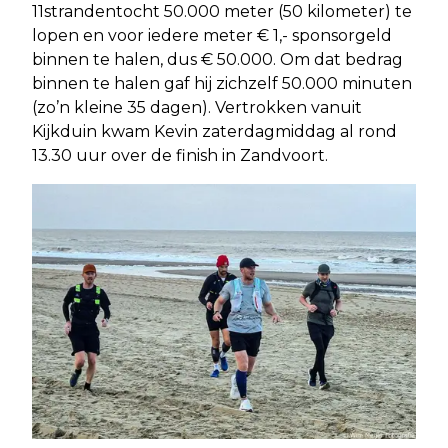
11strandentocht 50.000 meter (50 kilometer) te
lopen en voor iedere meter € 1,- sponsorgeld
binnen te halen, dus € 50.000. Om dat bedrag
binnen te halen gaf hij zichzelf 50.000 minuten
(zo’n kleine 35 dagen). Vertrokken vanuit
Kijkduin kwam Kevin zaterdagmiddag al rond
13.30 uur over de finish in Zandvoort.