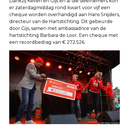
Dankzij Keven en Gijs en al die deelnemers kon
er zaterdagmiddag rond kwart voor vijf een
cheque worden overhandigd aan Hans Snijders,
directeur van de Hartstichting. Dit gebeurde
door Gijs, samen met ambassadrice van de
hartstichting Barbara de Loor. Een cheque met
een recordbedrag van € 272.526.