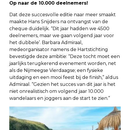
Op naar de 10.000 deelnemers!
Dat deze succesvolle editie naar meer smaakt
maakte Hans Snijders na ontvangst van de
cheque duidelijk. “Dit jaar hadden we 4500
deelnemers, maar we gaan volgend jaar voor
het dubbele’. Barbara Admiraal,
medeorganisator namens de Hartstichting
bevestigde deze ambitie: “Deze tocht moet een
jaarlijks terugkerend evenement worden, net
als de Nijmeegse Vierdaagse; een fysieke
uitdaging en een mooi feest bij de finish,” aldus
Admiraal. “Gezien het succes van dit jaar is het
niet onrealistisch om volgend jaar 10.000
wandelaars en joggers aan de start te zien.”