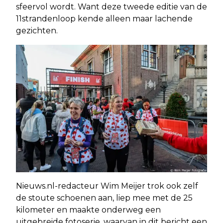
sfeervol wordt. Want deze tweede editie van de
11strandenloop kende alleen maar lachende
gezichten.
Nieuws.nl-redacteur Wim Meijer trok ook zelf
de stoute schoenen aan, liep mee met de 25
kilometer en maakte onderweg een
uitgebreide fotoserie, waarvan in dit bericht een