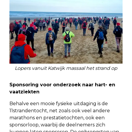
Lopers vanuit Katwijk massaal het strand op
Sponsoring voor onderzoek naar hart- en
vaatziekten
Behalve een mooie fysieke uitdaging is de
11strandentocht, net zoals ook veel andere
marathons en prestatietochten, ook een
sponsorloop, waarbij de deelnemers zich
kunnen laten sponsoren. De opbrengsten van