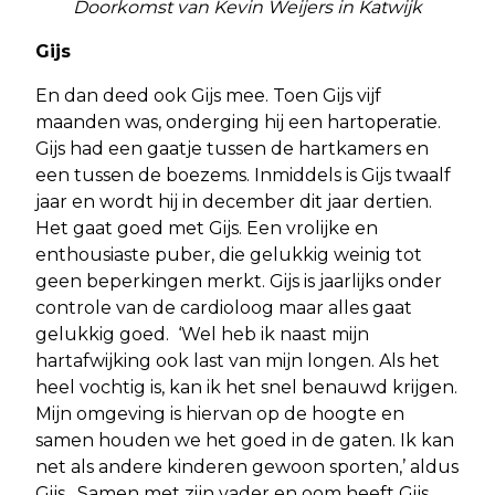
Doorkomst van Kevin Weijers in Katwijk
Gijs
En dan deed ook Gijs mee. Toen Gijs vijf
maanden was, onderging hij een hartoperatie.
Gijs had een gaatje tussen de hartkamers en
een tussen de boezems. Inmiddels is Gijs twaalf
jaar en wordt hij in december dit jaar dertien.
Het gaat goed met Gijs. Een vrolijke en
enthousiaste puber, die gelukkig weinig tot
geen beperkingen merkt. Gijs is jaarlijks onder
controle van de cardioloog maar alles gaat
gelukkig goed. ‘Wel heb ik naast mijn
hartafwijking ook last van mijn longen. Als het
heel vochtig is, kan ik het snel benauwd krijgen.
Mijn omgeving is hiervan op de hoogte en
samen houden we het goed in de gaten. Ik kan
net als andere kinderen gewoon sporten,’ aldus
Gijs. Samen met zijn vader en oom heeft Gijs