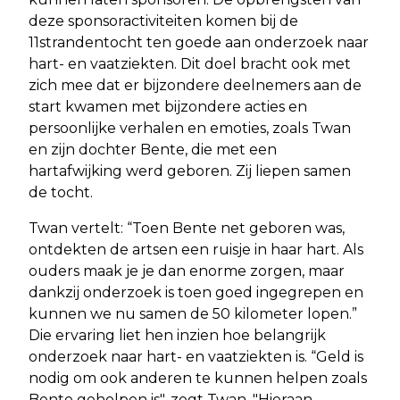
deze sponsoractiviteiten komen bij de
11strandentocht ten goede aan onderzoek naar
hart- en vaatziekten. Dit doel bracht ook met
zich mee dat er bijzondere deelnemers aan de
start kwamen met bijzondere acties en
persoonlijke verhalen en emoties, zoals Twan
en zijn dochter Bente, die met een
hartafwijking werd geboren. Zij liepen samen
de tocht.
Twan vertelt: “Toen Bente net geboren was,
ontdekten de artsen een ruisje in haar hart. Als
ouders maak je je dan enorme zorgen, maar
dankzij onderzoek is toen goed ingegrepen en
kunnen we nu samen de 50 kilometer lopen.”
Die ervaring liet hen inzien hoe belangrijk
onderzoek naar hart- en vaatziekten is. “Geld is
nodig om ook anderen te kunnen helpen zoals
Bente geholpen is", zegt Twan. "Hieraan