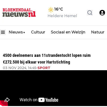
16
°C
Heldere Hemel
Nieuws
Cultuur
Sociaal en Welzijn
Natuur
▼
4500 deelnemers aan 11strandentocht lopen ruim
€272.500 bij elkaar voor Hartstichting
03 NOV 2024, 14:45
•
SPORT