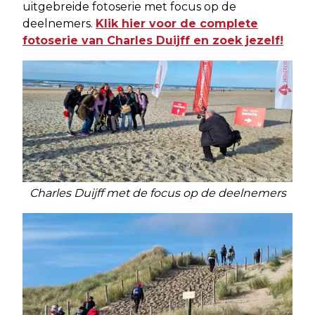
uitgebreide fotoserie met focus op de
deelnemers.
Klik hier voor de complete
fotoserie van Charles Duijff en zoek jezelf!
Charles Duijff met de focus op de deelnemers