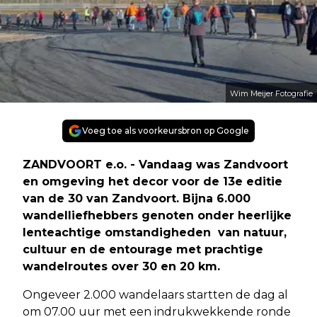
Wim Meijer Fotografie
Voeg toe als voorkeursbron op Google
ZANDVOORT e.o. - Vandaag was Zandvoort
en omgeving het decor voor de 13e editie
van de 30 van Zandvoort. Bijna 6.000
wandelliefhebbers genoten onder heerlijke
lenteachtige omstandigheden van natuur,
cultuur en de entourage met prachtige
wandelroutes over 30 en 20 km.
Ongeveer 2.000 wandelaars startten de dag al
om 07.00 uur met een indrukwekkende ronde