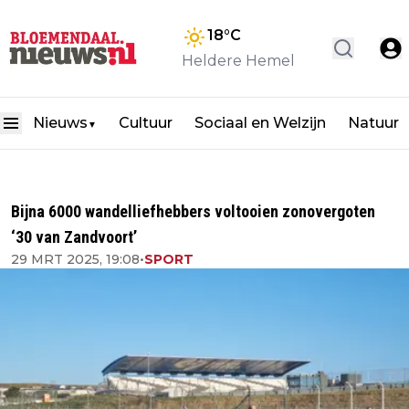
18
°C
Heldere Hemel
Nieuws
Cultuur
Sociaal en Welzijn
Natuur
▼
Bijna 6000 wandelliefhebbers voltooien zonovergoten
‘30 van Zandvoort’
29 MRT 2025, 19:08
•
SPORT