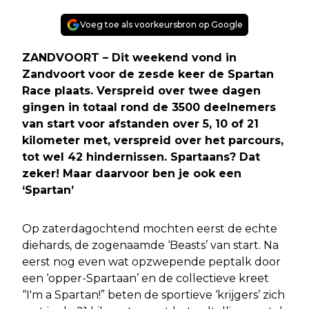
Voeg toe als voorkeursbron op Google
ZANDVOORT – Dit weekend vond in
Zandvoort voor de zesde keer de Spartan
Race plaats. Verspreid over twee dagen
gingen in totaal rond de 3500 deelnemers
van start voor afstanden over 5, 10 of 21
kilometer met, verspreid over het parcours,
tot wel 42 hindernissen. Spartaans? Dat
zeker! Maar daarvoor ben je ook een
‘Spartan’
Op zaterdagochtend mochten eerst de echte
diehards, de zogenaamde ‘Beasts’ van start. Na
eerst nog even wat opzwepende peptalk door
een ‘opper-Spartaan’ en de collectieve kreet
“I'm a Spartan!” beten de sportieve ‘krijgers’ zich