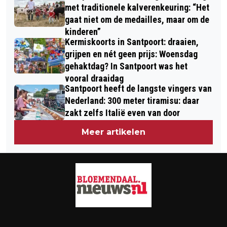
met traditionele kalverenkeuring: “Het
gaat niet om de medailles, maar om de
kinderen”
Kermiskoorts in Santpoort: draaien,
grijpen en nét geen prijs: Woensdag
gehaktdag? In Santpoort was het
vooral draaidag
Santpoort heeft de langste vingers van
Nederland: 300 meter tiramisu: daar
zakt zelfs Italië even van door
Meer artikelen