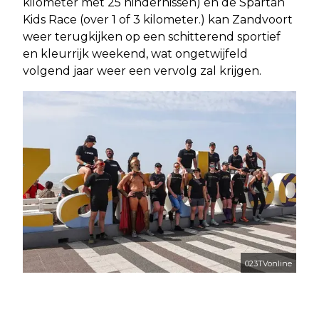
kilometer met 25 hindernissen) en de Spartan
Kids Race (over 1 of 3 kilometer.) kan Zandvoort
weer terugkijken op een schitterend sportief
en kleurrijk weekend, wat ongetwijfeld
volgend jaar weer een vervolg zal krijgen.
023TVonline