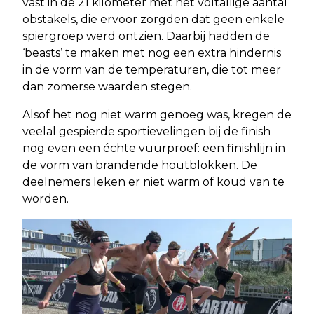
vast in de 21 kilometer met het voltallige aantal
obstakels, die ervoor zorgden dat geen enkele
spiergroep werd ontzien. Daarbij hadden de
‘beasts’ te maken met nog een extra hindernis
in de vorm van de temperaturen, die tot meer
dan zomerse waarden stegen.
Alsof het nog niet warm genoeg was, kregen de
veelal gespierde sportievelingen bij de finish
nog even een échte vuurproef: een finishlijn in
de vorm van brandende houtblokken. De
deelnemers leken er niet warm of koud van te
worden.