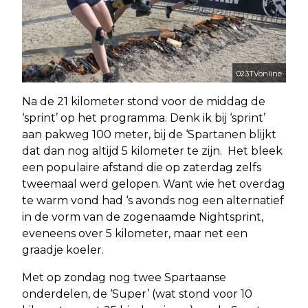
023TVonline
Na de 21 kilometer stond voor de middag de
‘sprint’ op het programma. Denk ik bij ‘sprint’
aan pakweg 100 meter, bij de ‘Spartanen blijkt
dat dan nog altijd 5 kilometer te zijn. Het bleek
een populaire afstand die op zaterdag zelfs
tweemaal werd gelopen. Want wie het overdag
te warm vond had ‘s avonds nog een alternatief
in de vorm van de zogenaamde Nightsprint,
eveneens over 5 kilometer, maar net een
graadje koeler.
Met op zondag nog twee Spartaanse
onderdelen, de ‘Super’ (wat stond voor 10