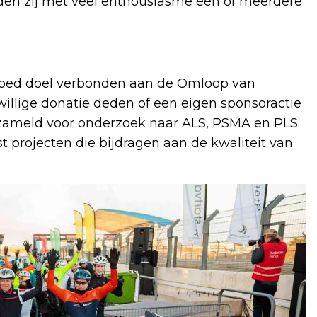
n reden zij met veel enthousiasme één of meerdere
 goed doel verbonden aan de Omloop van
willige donatie deden of een eigen sponsoractie
zameld voor onderzoek naar ALS, PSMA en PLS.
 projecten die bijdragen aan de kwaliteit van