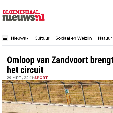
Nieuws
Cultuur
Sociaal en Welzijn
Natuur
▼
Omloop van Zandvoort brengt 
het circuit
29 MRT , 22:41
•
SPORT