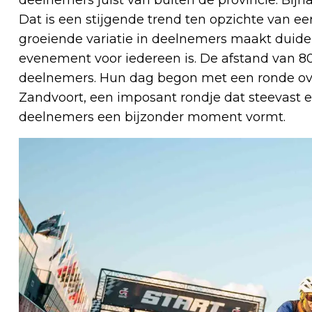
Dat is een stijgende trend ten opzichte van eer
groeiende variatie in deelnemers maakt duide
evenement voor iedereen is. De afstand van 80
deelnemers. Hun dag begon met een ronde over
Zandvoort, een imposant rondje dat steevast ee
deelnemers een bijzonder moment vormt.