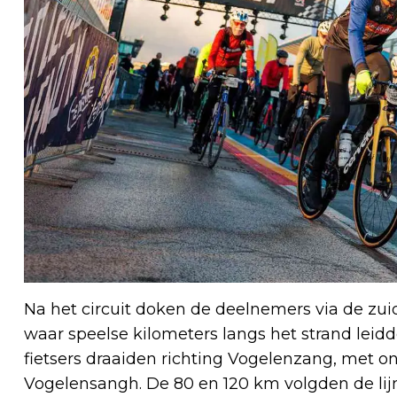
Na het circuit doken de deelnemers via de zu
waar speelse kilometers langs het strand leid
fietsers draaiden richting Vogelenzang, met 
Vogelensangh. De 80 en 120 km volgden de li