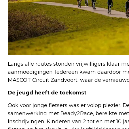
Langs alle routes stonden vrijwilligers klaar 
aanmoedigingen. Iedereen kwam daardoor met
MASCOT Circuit Zandvoort, waar de vernieuwde
De jeugd heeft de toekomst
Ook voor jonge fietsers was er volop plezier.
samenwerking met Ready2Race, bereikte met
inschrijvingen. Kinderen van 2 tot en met 10 j