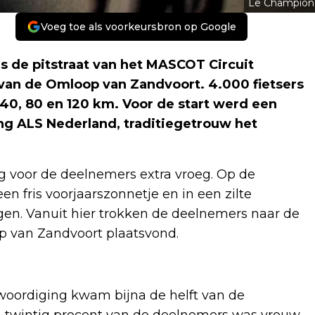
Le Champion
Voeg toe als voorkeursbron op Google
de pitstraat van het MASCOT Circuit
e van de Omloop van Zandvoort. 4.000 fietsers
 40, 80 en 120 km. Voor de start werd een
ing ALS Nederland, traditiegetrouw het
 voor de deelnemers extra vroeg. Op de
n fris voorjaarszonnetje en in een zilte
gen. Vanuit hier trokken de deelnemers naar de
oop van Zandvoort plaatsvond.
oordiging kwam bijna de helft van de
na twintig procent van de deelnemers was vrouw.