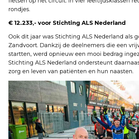
fietsen op het circuit. In vier leeftijdsklasse
rondjes.
€ 12.233,- voor Stichting ALS Nederland
Ook dit jaar was Stichting ALS Nederland als
Zandvoort. Dankzij de deelnemers die een vrij
startten, werd opnieuw een mooi bedrag inge
Stichting ALS Nederland ondersteunt daarnaast
zorg en leven van patiënten en hun naasten.