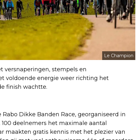
Le Champion
met versnaperingen, stempels en
 voldoende energie weer richting het
 finish wachtte.
 De Rabo Dikke Banden Race, georganiseerd in
 100 deelnemers het maximale aantal
aar maakten gratis kennis met het plezier van