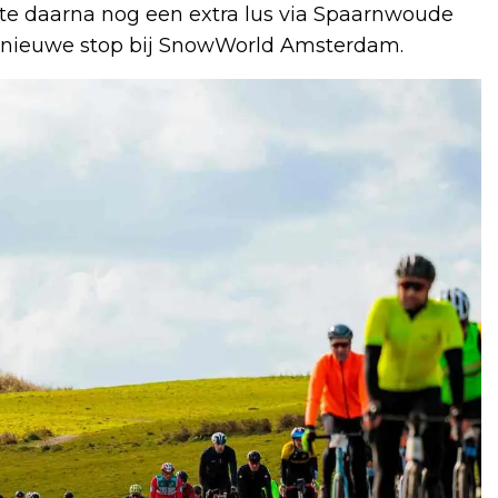
te daarna nog een extra lus via Spaarnwoude
en nieuwe stop bij SnowWorld Amsterdam.