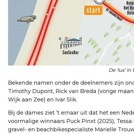
De ‘lus’ in
Bekende namen onder de deelnemers zijn onde
Timothy Dupont, Rick van Breda (vorige maan
Wijk aan Zee) en Ivar Slik.
Bij de dames ziet ’t ernaar uit dat het een N
voormalige winnaars Puck Pinxt (2025), Tessa 
gravel- en beachbikespecialiste Marielle Trou