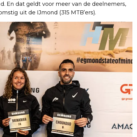
jd. En dat geldt voor meer van de deelnemers,
mstig uit de IJmond (315 MTB’ers).