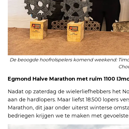
De beoogde hoofrolspelers komend weekend: Timot
Cho
Egmond Halve Marathon met ruim 1100 IJmon
Nadat op zaterdag de wielerliefhebbers het N
aan de hardlopers. Maar liefst 18.500 lopers 
Marathon, dit jaar onder uiterst winterse omst
bedriegen krijgen we te maken met gevoelste