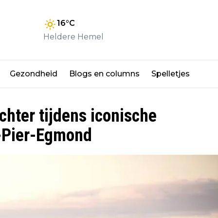
16
°C
Heldere Hemel
Gezondheid
Blogs en columns
Spelletjes
chter tijdens iconische
-Pier-Egmond