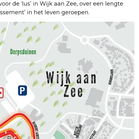
or de ‘lus’ in Wijk aan Zee, over een lengte
assement’ in het leven geroepen.