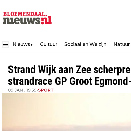
Nieuws
Cultuur
Sociaal en Welzijn
Natuur
▼
Strand Wijk aan Zee scherpre
strandrace GP Groot Egmond
09 JAN , 19:59
•
SPORT