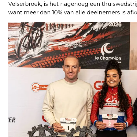
Velserbroek, is het nagenoeg een thuiswedstri
want meer dan 10% van alle deelnemers is afko