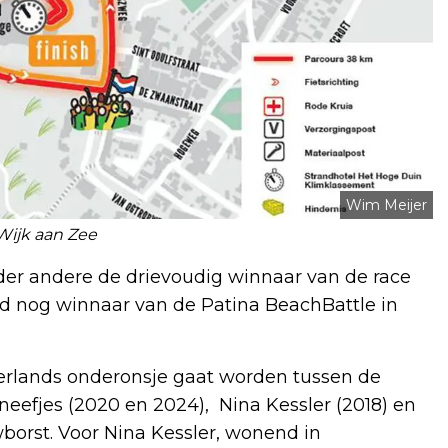
Wim Meijer
 Wijk aan Zee
r andere de drievoudig winnaar van de race
d nog winnaar van de Patina BeachBattle in
ederlands onderonsje gaat worden tussen de
neefjes (2020 en 2024), Nina Kessler (2018) en
wborst. Voor Nina Kessler, wonend in