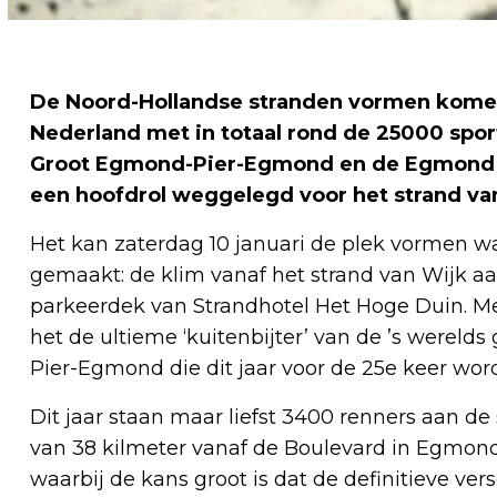
De Noord-Hollandse stranden vormen kome
Nederland met in totaal rond de 25000 spor
Groot Egmond-Pier-Egmond en de Egmond H
een hoofdrol weggelegd voor het strand va
Het kan zaterdag 10 januari de plek vormen wa
gemaakt: de klim vanaf het strand van Wijk a
parkeerdek van Strandhotel Het Hoge Duin. M
het de ultieme ‘kuitenbijter’ van de ’s werel
Pier-Egmond die dit jaar voor de 25e keer wor
Dit jaar staan maar liefst 3400 renners aan de
van 38 kilmeter vanaf de Boulevard in Egmon
waarbij de kans groot is dat de definitieve ver