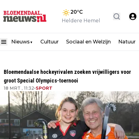
20
°C
Heldere Hemel
Nieuws
Cultuur
Sociaal en Welzijn
Natuur
▼
Bloemendaalse hockeyrivalen zoeken vrijwilligers voor
groot Special Olympics-toernooi
18 MRT , 11:32
•
SPORT