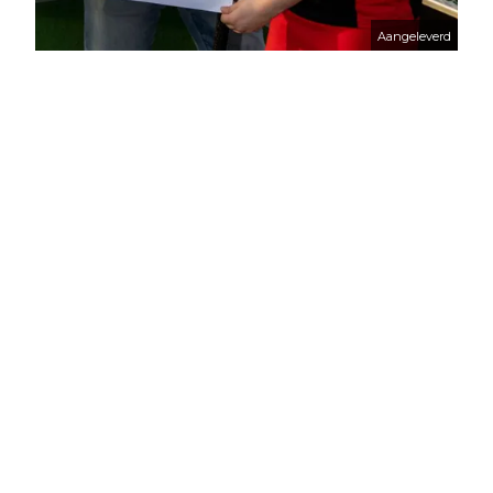
Aangeleverd