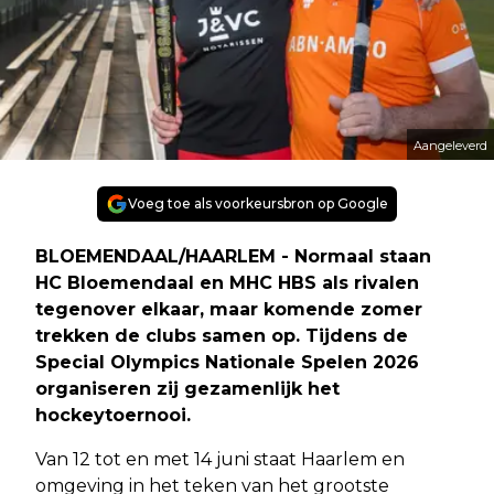
Aangeleverd
Voeg toe als voorkeursbron op Google
BLOEMENDAAL/HAARLEM - Normaal staan
HC Bloemendaal en MHC HBS als rivalen
tegenover elkaar, maar komende zomer
trekken de clubs samen op. Tijdens de
Special Olympics Nationale Spelen 2026
organiseren zij gezamenlijk het
hockeytoernooi.
Van 12 tot en met 14 juni staat Haarlem en
omgeving in het teken van het grootste