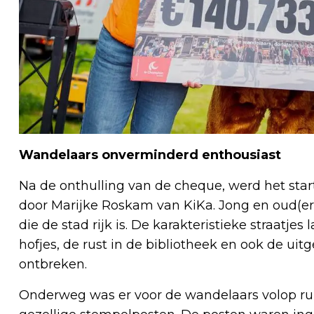
Wandelaars onverminderd enthousiast
Na de onthulling van de cheque, werd het st
door Marijke Roskam van KiKa. Jong en oud(e
die de stad rijk is. De karakteristieke straatj
hofjes, de rust in de bibliotheek en ook de u
ontbreken.
Onderweg was er voor de wandelaars volop ruim