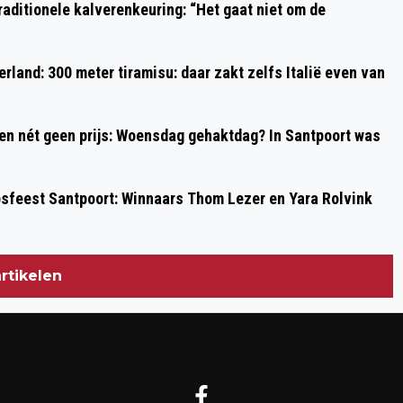
aditionele kalverenkeuring: “Het gaat niet om de
STATIONSPLEIN
rland: 300 meter tiramisu: daar zakt zelfs Italië even van
 en nét geen prijs: Woensdag gehaktdag? In Santpoort was
psfeest Santpoort: Winnaars Thom Lezer en Yara Rolvink
rtikelen