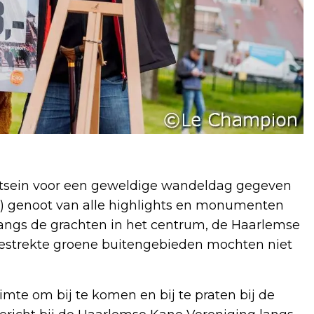
artsein voor een geweldige wandeldag gegeven
r) genoot van alle highlights en monumenten
es langs de grachten in het centrum, de Haarlemse
itgestrekte groene buitengebieden mochten niet
te om bij te komen en bij te praten bij de