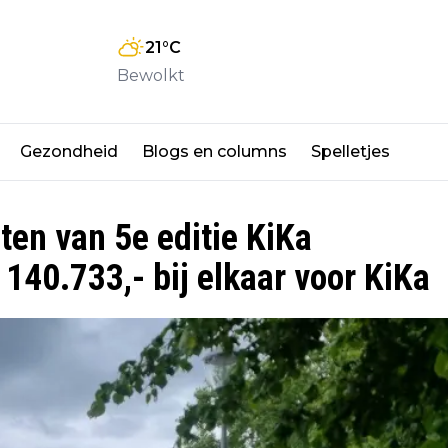
21
°C
Bewolkt
Gezondheid
Blogs en columns
Spelletjes
en van 5e editie KiKa
140.733,- bij elkaar voor KiKa