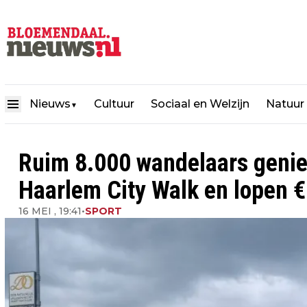
Nieuws
Cultuur
Sociaal en Welzijn
Natuur
▼
Ruim 8.000 wandelaars geniet
Haarlem City Walk en lopen € 
16 MEI , 19:41
•
SPORT