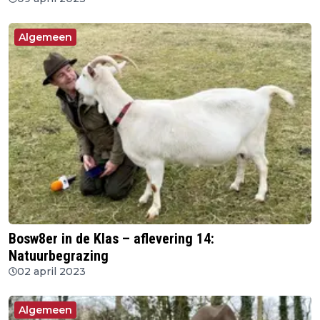
Algemeen
Bosw8er in de Klas – aflevering 14:
Natuurbegrazing
02 april 2023
Algemeen