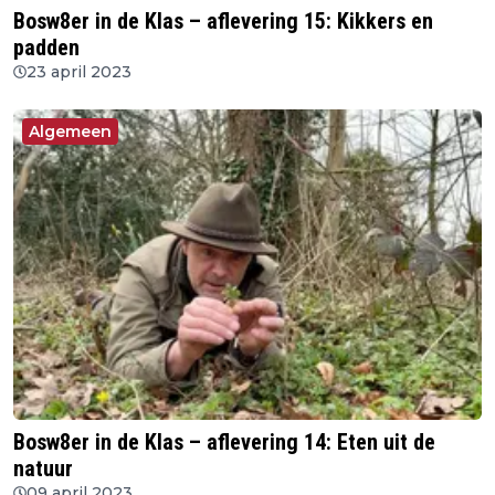
Bosw8er in de Klas – aflevering 15: Kikkers en
padden
23 april 2023
Algemeen
Bosw8er in de Klas – aflevering 14: Eten uit de
natuur
09 april 2023